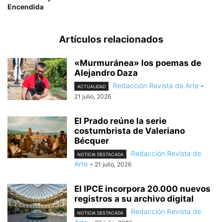
Encendida
Artículos relacionados
«Murmuránea» los poemas de
Alejandro Daza
Redacción Revista de Arte
-
ACTUALIDAD
21 julio, 2026
El Prado reúne la serie
costumbrista de Valeriano
Bécquer
Redacción Revista de
NOTICIA DESTACADA
Arte
-
21 julio, 2026
El IPCE incorpora 20.000 nuevos
registros a su archivo digital
Redacción Revista de
NOTICIA DESTACADA