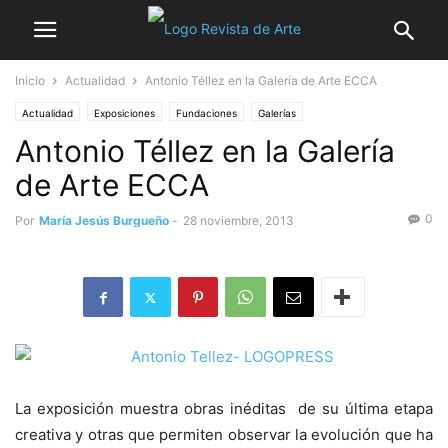
Inicio
Actualidad
Antonio Téllez en la Galería de Arte ECCA
Actualidad
Exposiciones
Fundaciones
Galerías
Antonio Téllez en la Galería
de Arte ECCA
0
Por
María Jesús Burgueño
-
28 noviembre, 2013
La exposición muestra obras inéditas de su última etapa
creativa y otras que permiten observar la evolución que ha