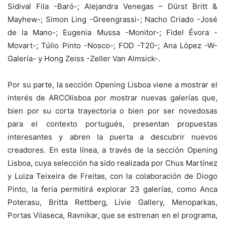
Sidival Fila -Baró-; Alejandra Venegas – Dürst Britt &
Mayhew-; Simon Ling -Greengrassi-; Nacho Criado -José
de la Mano-; Eugenia Mussa -Monitor-; Fidel Évora -
Movart-; Túlio Pinto -Nosco-; FOD -T20-; Ana López -W-
Galería- y Hong Zeiss -Zeller Van Almsick-.
Por su parte, la sección Opening Lisboa viene a mostrar el
interés de ARCOlisboa por mostrar nuevas galerías que,
bien por su corta trayectoria o bien por ser novedosas
para el contexto portugués, presentan propuestas
interesantes y abren la puerta a descubrir nuevos
creadores. En esta línea, a través de la sección Opening
Lisboa, cuya selección ha sido realizada por Chus Martínez
y Luiza Teixeira de Freitas, con la colaboración de Diogo
Pinto, la feria permitirá explorar 23 galerías, como Anca
Poterasu, Britta Rettberg, Livie Gallery, Menoparkas,
Portas Vilaseca, Ravnikar, que se estrenan en el programa,