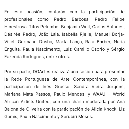
En esta ocasión, contarán con la participación de
profesionales como Pedro Barbosa, Pedro Felipe
Hinestrosa, Titos Pelembe, Benjamin Weil, Carlos Antunes,
Désirée Pedro, João Laia, Isabella Rjelle, Manuel Borja-
Villel, Germano Dushá, Marta Lança, Rafa Barber, Nuria
Enguita, Paula Nascimento, Luiz Camillo Osorio y Sérgio
Fazenda Rodrigues, entre otros.
Por su parte, DGArtes realizará una sesión para presentar
la Rede Portuguesa de Arte Contemporânea, con la
participación de Inês Grosso, Sandra Vieira Jürgens,
Mariana Mata Passos, Paulo Mendes, y WAAU – World
African Artists United, con una charla moderada por Ana
Balona de Oliveira con la participación de Alicia Knock, Liz
Gomis, Paula Nascimento y Serubiri Moses.