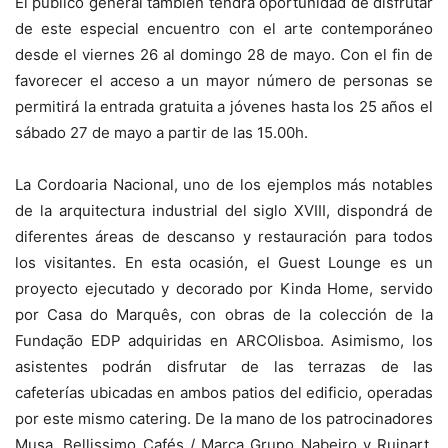
El público general también tendrá oportunidad de disfrutar
de este especial encuentro con el arte contemporáneo
desde el viernes 26 al domingo 28 de mayo. Con el fin de
favorecer el acceso a un mayor número de personas se
permitirá la entrada gratuita a jóvenes hasta los 25 años el
sábado 27 de mayo a partir de las 15.00h.
La Cordoaria Nacional, uno de los ejemplos más notables
de la arquitectura industrial del siglo XVIII, dispondrá de
diferentes áreas de descanso y restauración para todos
los visitantes. En esta ocasión, el Guest Lounge es un
proyecto ejecutado y decorado por Kinda Home, servido
por Casa do Marquês, con obras de la colección de la
Fundação EDP adquiridas en ARCOlisboa. Asimismo, los
asistentes podrán disfrutar de las terrazas de las
cafeterías ubicadas en ambos patios del edificio, operadas
por este mismo catering. De la mano de los patrocinadores
Musa, Bellissimo Cafés / Marca Grupo Nabeiro y Ruinart,