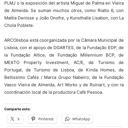
PLMJ o la exposición del artista Miguel de Palma en Vieira
de Almeida. Se suman muchos otros, como Rialto 6, con
Mattia Denisse y João Onofre, y Kunsthalle Lisabon, con La
Chola Poblete.
ARCOlisboa está coorganizada por la Câmara Municipal de
Lisboa, con el apoyo de DGARTES, de la Fundação EDP, de
la Fundação Altice, de Fundação Millennium BCP, de
MEXTO Property Investment, AC/E, de Turismo de
Portugal, de Turismo de Lisboa, de Kinda Homes, de
Bellissimo Cafés / Marca Grupo Nabeiro, de la Fundação
Vasco Vieira de Almeida, Art Works y de Ruinart, y con la
coordinación local de la productora Café Pessoa.
Comparte esto:
X
Pinterest
WhatsApp