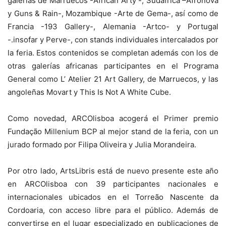
galerías de Marruecos -African Arty -, Sudáfrica –Afronova
y Guns & Rain-, Mozambique -Arte de Gema-, así como de
Francia -193 Gallery-, Alemania -Artco- y Portugal
-.insofar y Perve-, con stands individuales intercalados por
la feria. Estos contenidos se completan además con los de
otras galerías africanas participantes en el Programa
General como L’ Atelier 21 Art Gallery, de Marruecos, y las
angoleñas Movart y This Is Not A White Cube.
Como novedad, ARCOlisboa acogerá el Primer premio
Fundação Millenium BCP al mejor stand de la feria, con un
jurado formado por Filipa Oliveira y Julia Morandeira.
Por otro lado, ArtsLibris está de nuevo presente este año
en ARCOlisboa con 39 participantes nacionales e
internacionales ubicados en el Torreão Nascente da
Cordoaria, con acceso libre para el público. Además de
convertirse en el lugar especializado en publicaciones de