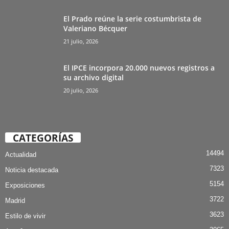
El Prado reúne la serie costumbrista de
Valeriano Bécquer
21 julio, 2026
El IPCE incorpora 20.000 nuevos registros a
su archivo digital
20 julio, 2026
CATEGORÍAS
14494
Actualidad
7323
Noticia destacada
5154
Exposiciones
3722
Madrid
3623
Estilo de vivir