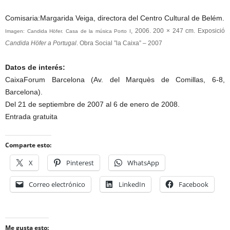
Comisaria:Margarida Veiga, directora del Centro Cultural de Belém.
, 2006. 200 × 247 cm. Exposició
Imagen: Candida Höfer. Casa de la música Porto I
Candida Höfer a Portugal
. Obra Social ”la Caixa” – 2007
Datos de interés:
CaixaForum Barcelona (Av. del Marquès de Comillas, 6-8,
Barcelona).
Del 21 de septiembre de 2007 al 6 de enero de 2008.
Entrada gratuita
Comparte esto:
X
Pinterest
WhatsApp
Correo electrónico
LinkedIn
Facebook
Me gusta esto: