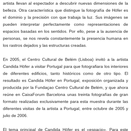
artista llevan al espectador a descubrir nuevas dimensiones de la
belleza. Otra característica que distingue la fotografía de Höfer es
el dominio y la precisión con que trabaja la luz. Sus imágenes se
pueden interpretar perfectamente como representaciones de
espacios basadas en los sentidos. Por ello, pese a la ausencia de
personas, se nos revela constantemente la presencia humana en
los rastros dejados y las estructuras creadas.
En 2005, el Centro Cultural de Belém (Lisboa) invitó a la artista
Candida Höfer a visitar Portugal para que fotografiara los interiores
de diferentes edificios, tanto históricos como de otro tipo. El
resultado es Candida Höfer en Portugal, exposición organizada y
producida por la Fundaçao Centro Cultural de Belém, y que ahora
reúne en CaixaForum Barcelona unas treinta fotografías de gran
formato realizadas exclusivamente para esta muestra durante las
diferentes visitas de la artista a Portugal, entre octubre de 2005 y
julio de 2006.
El tema principal de Candida Höfer es el «espacio». Para este