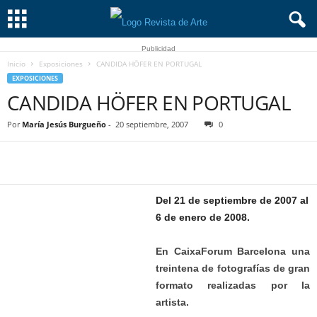
Publicidad
Inicio
Exposiciones
CANDIDA HÖFER EN PORTUGAL
EXPOSICIONES
CANDIDA HÖFER EN PORTUGAL
Por
María Jesús Burgueño
-
20 septiembre, 2007
0
Del 21 de septiembre de 2007 al
6 de enero de 2008.
En CaixaForum Barcelona una
treintena de fotografías de gran
formato realizadas por la
artista.