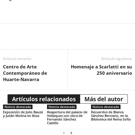
Artículo anterior
Artículo siguiente
Centro de Arte
Homenaje a Scarlatti en su
Contemporáneo de
250 aniversario
Huarte-Navarra
Artículos relacionados
Más del autor
Noticia destacada
Noticia destacada
Noticia destacada
Exposición de Julio Bauzá
Reapertura del palacio de
Recuerdos de Blanca
y Julián Molina en Ibiza
Velázquez con obra de
Sánchez Berciano, en la
Fernando Sánchez
Biblioteca del Reina Sofía
Castillo