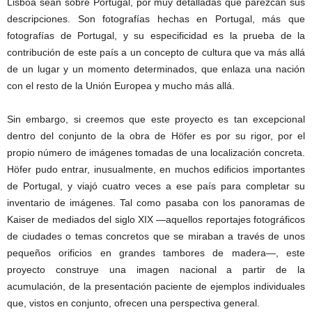
Lisboa sean sobre Portugal, por muy detalladas que parezcan sus
descripciones. Son fotografías hechas en Portugal, más que
fotografías de Portugal, y su especificidad es la prueba de la
contribución de este país a un concepto de cultura que va más allá
de un lugar y un momento determinados, que enlaza una nación
con el resto de la Unión Europea y mucho más allá.
Sin embargo, si creemos que este proyecto es tan excepcional
dentro del conjunto de la obra de Höfer es por su rigor, por el
propio número de imágenes tomadas de una localización concreta.
Höfer pudo entrar, inusualmente, en muchos edificios importantes
de Portugal, y viajó cuatro veces a ese país para completar su
inventario de imágenes. Tal como pasaba con los panoramas de
Kaiser de mediados del siglo XIX —aquellos reportajes fotográficos
de ciudades o temas concretos que se miraban a través de unos
pequeños orificios en grandes tambores de madera—, este
proyecto construye una imagen nacional a partir de la
acumulación, de la presentación paciente de ejemplos individuales
que, vistos en conjunto, ofrecen una perspectiva general.