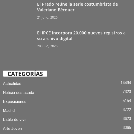
El Prado reúne la serie costumbrista de
Valeriano Bécquer
21 julio, 2026
El IPCE incorpora 20.000 nuevos registros a
su archivo digital
20 julio, 2026
CATEGORÍAS
14494
Actualidad
7323
Noticia destacada
5154
Exposiciones
3722
Madrid
3623
Estilo de vivir
3065
Arte Joven