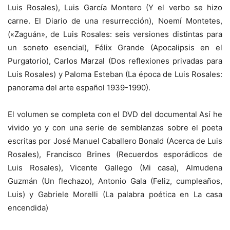
Luis Rosales), Luis García Montero (Y el verbo se hizo
carne. El Diario de una resurrección), Noemí Montetes,
(«Zaguán», de Luis Rosales: seis versiones distintas para
un soneto esencial), Félix Grande (Apocalipsis en el
Purgatorio), Carlos Marzal (Dos reflexiones privadas para
Luis Rosales) y Paloma Esteban (La época de Luis Rosales:
panorama del arte español 1939-1990).
El volumen se completa con el DVD del documental Así he
vivido yo y con una serie de semblanzas sobre el poeta
escritas por José Manuel Caballero Bonald (Acerca de Luis
Rosales), Francisco Brines (Recuerdos esporádicos de
Luis Rosales), Vicente Gallego (Mi casa), Almudena
Guzmán (Un flechazo), Antonio Gala (Feliz, cumpleaños,
Luis) y Gabriele Morelli (La palabra poética en La casa
encendida)