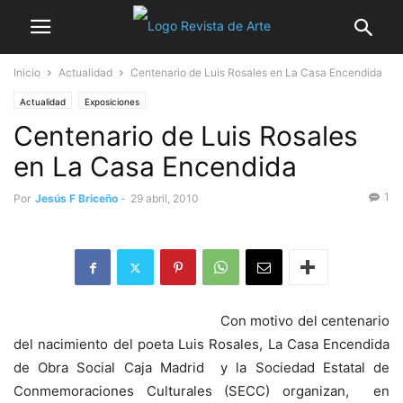
Inicio
Actualidad
Centenario de Luis Rosales en La Casa Encendida
Actualidad
Exposiciones
Centenario de Luis Rosales
en La Casa Encendida
1
Por
Jesús F Briceño
-
29 abril, 2010
Con motivo del centenario
del nacimiento del poeta Luis Rosales, La Casa Encendida
de Obra Social Caja Madrid y la Sociedad Estatal de
Conmemoraciones Culturales (SECC) organizan, en