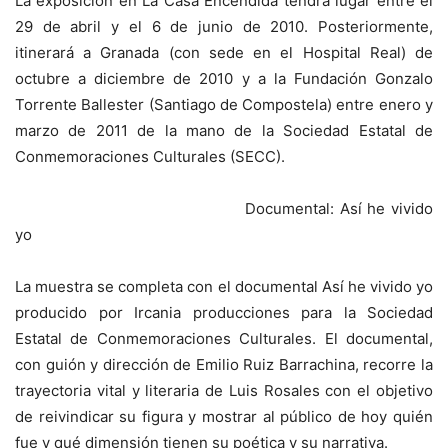
La exposición en La Casa Encendida tendrá lugar entre el
29 de abril y el 6 de junio de 2010. Posteriormente,
itinerará a Granada (con sede en el Hospital Real) de
octubre a diciembre de 2010 y a la Fundación Gonzalo
Torrente Ballester (Santiago de Compostela) entre enero y
marzo de 2011 de la mano de la Sociedad Estatal de
Conmemoraciones Culturales (SECC).
Documental: Así he vivido
yo
La muestra se completa con el documental Así he vivido yo
producido por Ircania producciones para la Sociedad
Estatal de Conmemoraciones Culturales. El documental,
con guión y dirección de Emilio Ruiz Barrachina, recorre la
trayectoria vital y literaria de Luis Rosales con el objetivo
de reivindicar su figura y mostrar al público de hoy quién
fue y qué dimensión tienen su poética y su narrativa.