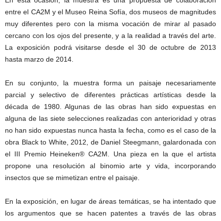
En esta ocasión, la muestra es una propuesta de colaboración
entre el CA2M y el Museo Reina Sofía, dos museos de magnitudes
muy diferentes pero con la misma vocación de mirar al pasado
cercano con los ojos del presente, y a la realidad a través del arte.
La exposición podrá visitarse desde el 30 de octubre de 2013
hasta marzo de 2014.
En su conjunto, la muestra forma un paisaje necesariamente
parcial y selectivo de diferentes prácticas artísticas desde la
década de 1980. Algunas de las obras han sido expuestas en
alguna de las siete selecciones realizadas con anterioridad y otras
no han sido expuestas nunca hasta la fecha, como es el caso de la
obra Black to White, 2012, de Daniel Steegmann, galardonada con
el III Premio Heineken® CA2M. Una pieza en la que el artista
propone una resolución al binomio arte y vida, incorporando
insectos que se mimetizan entre el paisaje.
En la exposición, en lugar de áreas temáticas, se ha intentado que
los argumentos que se hacen patentes a través de las obras