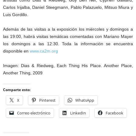
artistas como Dias & Riedweg, Guy Ben Ner, Cyprien Gaillard,
Carlos Irijalba, Daniel Steegmann, Pablo Palazuelo, Mitsuo Miura y
Luis Gordillo.
Además de las visitas a la exposición los miércoles y domingos a
las 19:00, habrá visitas temáticas comentadas con Mariano Mayer
los domingos a las 12:30. Toda la información se encuentra
disponible en
www.ca2m.org
Imagen: Dias & Riedweg, Each Thing His Place. Another Place,
Another Thing, 2009
Comparte esto:
X
Pinterest
WhatsApp
Correo electrónico
LinkedIn
Facebook