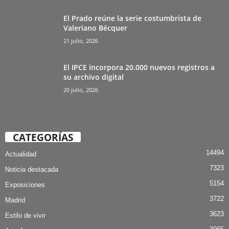
El Prado reúne la serie costumbrista de
Valeriano Bécquer
21 julio, 2026
El IPCE incorpora 20.000 nuevos registros a
su archivo digital
20 julio, 2026
CATEGORÍAS
14494
Actualidad
7323
Noticia destacada
5154
Exposiciones
3722
Madrid
3623
Estilo de vivir