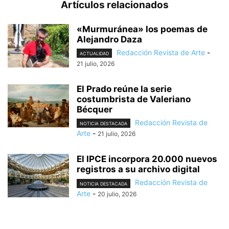
Artículos relacionados
«Murmuránea» los poemas de
Alejandro Daza
Redacción Revista de Arte
-
ACTUALIDAD
21 julio, 2026
El Prado reúne la serie
costumbrista de Valeriano
Bécquer
Redacción Revista de
NOTICIA DESTACADA
Arte
-
21 julio, 2026
El IPCE incorpora 20.000 nuevos
registros a su archivo digital
Redacción Revista de
NOTICIA DESTACADA
Arte
-
20 julio, 2026