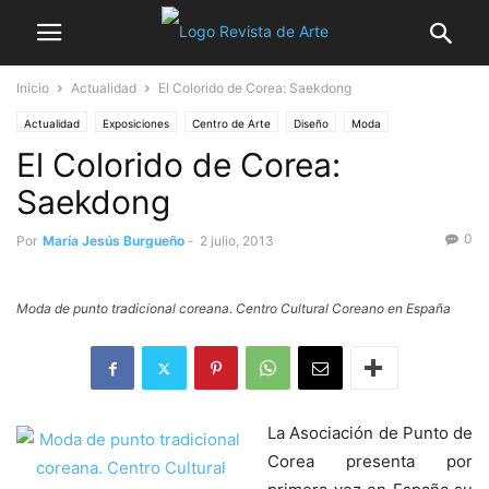
Inicio
Actualidad
El Colorido de Corea: Saekdong
Actualidad
Exposiciones
Centro de Arte
Diseño
Moda
El Colorido de Corea:
Saekdong
0
Por
María Jesús Burgueño
-
2 julio, 2013
Moda de punto tradicional coreana. Centro Cultural Coreano en España
La Asociación de Punto de
Corea presenta por