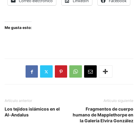
Correo electrónico
LinkedIn
Facebook
Me gusta esto:
Artículo anterior
Artículo siguiente
Los tejidos islámicos en el
Fragmentos de cuerpo
Al-Andalus
humano de Mapplethorpe en
la Galería Elvira González