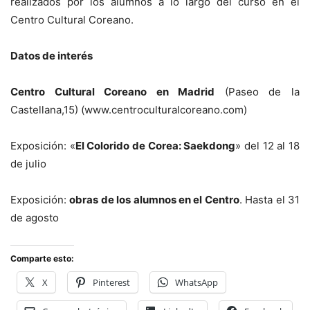
realizados por los alumnos a lo largo del curso en el
Centro Cultural Coreano.
Datos de interés
Centro Cultural Coreano en Madrid
(Paseo de la
Castellana,15) (www.centroculturalcoreano.com)
Exposición: «
El Colorido de Corea: Saekdong
» del 12 al 18
de julio
Exposición:
obras de los alumnos en el Centro
. Hasta el 31
de agosto
Comparte esto:
X
Pinterest
WhatsApp