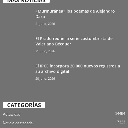
MÁS NOTICIAS
«Murmuránea» los poemas de Alejandro
Daza
21 julio, 2026
El Prado reúne la serie costumbrista de
Valeriano Bécquer
21 julio, 2026
El IPCE incorpora 20.000 nuevos registros a
su archivo digital
20 julio, 2026
CATEGORÍAS
14494
Actualidad
7323
Noticia destacada