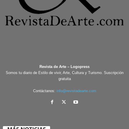
Revista de Arte – Logopress
Somos tu diario de Estilo de vivir, Arte, Cultura y Turismo. Suscripción
gratuita
Contáctanos:
info@revistadearte.com