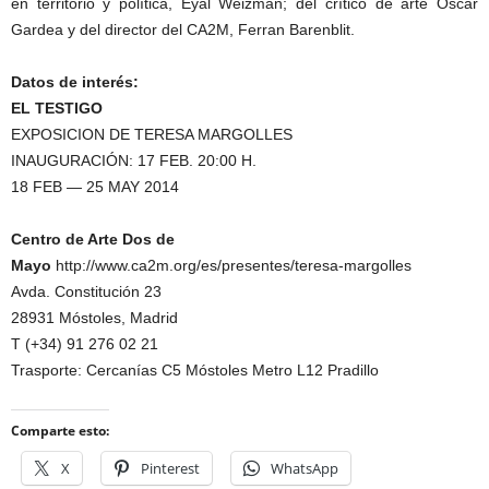
en territorio y política, Eyal Weizman; del crítico de arte Óscar
Gardea y del director del CA2M, Ferran Barenblit.
Datos de interés:
EL TESTIGO
EXPOSICION DE TERESA MARGOLLES
INAUGURACIÓN: 17 FEB. 20:00 H.
18 FEB — 25 MAY 2014
Centro de Arte Dos de
Mayo
http://www.ca2m.org/es/presentes/teresa-margolles
Avda. Constitución 23
28931 Móstoles, Madrid
T (+34) 91 276 02 21
Trasporte: Cercanías C5 Móstoles Metro L12 Pradillo
Comparte esto:
X
Pinterest
WhatsApp