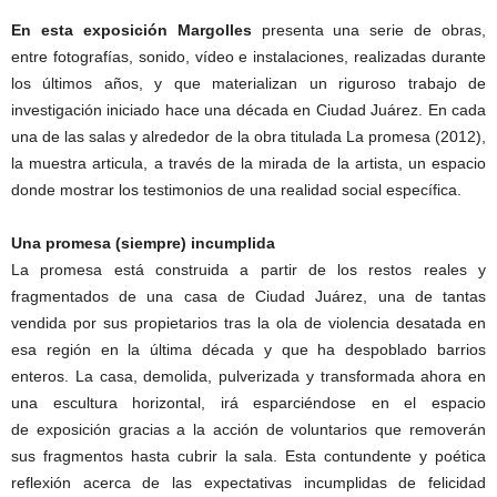
En esta exposición Margolles
presenta una serie de obras,
entre fotografías, sonido, vídeo e instalaciones, realizadas durante
los últimos años, y que materializan un riguroso trabajo de
investigación iniciado hace una década en Ciudad Juárez. En cada
una de las salas y alrededor de la obra titulada La promesa (2012),
la muestra articula, a través de la mirada de la artista, un espacio
donde mostrar los testimonios de una realidad social específica.
Una promesa (siempre) incumplida
La promesa está construida a partir de los restos reales y
fragmentados de una casa de Ciudad Juárez, una de tantas
vendida por sus propietarios tras la ola de violencia desatada en
esa región en la última década y que ha despoblado barrios
enteros. La casa, demolida, pulverizada y transformada ahora en
una escultura horizontal, irá esparciéndose en el espacio
de exposición gracias a la acción de voluntarios que removerán
sus fragmentos hasta cubrir la sala. Esta contundente y poética
reflexión acerca de las expectativas incumplidas de felicidad