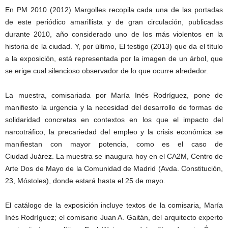
En PM 2010 (2012) Margolles recopila cada una de las portadas
de este periódico amarillista y de gran circulación, publicadas
durante 2010, año considerado uno de los más violentos en la
historia de la ciudad. Y, por último, El testigo (2013) que da el título
a la exposición, está representada por la imagen de un árbol, que
se erige cual silencioso observador de lo que ocurre alrededor.
La muestra, comisariada por María Inés Rodríguez, pone de
manifiesto la urgencia y la necesidad del desarrollo de formas de
solidaridad concretas en contextos en los que el impacto del
narcotráfico, la precariedad del empleo y la crisis económica se
manifiestan con mayor potencia, como es el caso de
Ciudad Juárez. La muestra se inaugura hoy en el CA2M, Centro de
Arte Dos de Mayo de la Comunidad de Madrid (Avda. Constitución,
23, Móstoles), donde estará hasta el 25 de mayo.
El catálogo de la exposición incluye textos de la comisaria, María
Inés Rodríguez; el comisario Juan A. Gaitán, del arquitecto experto