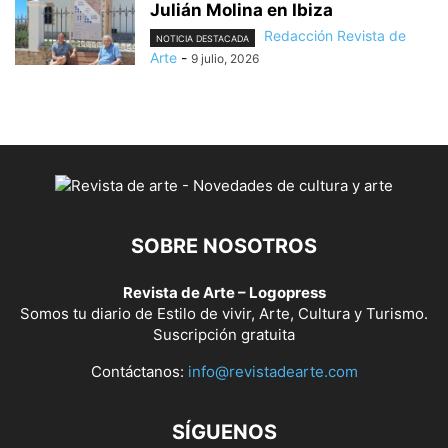
Julián Molina en Ibiza
Redacción Revista de
NOTICIA DESTACADA
Arte
-
9 julio, 2026
SOBRE NOSOTROS
Revista de Arte – Logopress
Somos tu diario de Estilo de vivir, Arte, Cultura y Turismo.
Suscripción gratuita
Contáctanos:
info@revistadearte.com
SÍGUENOS