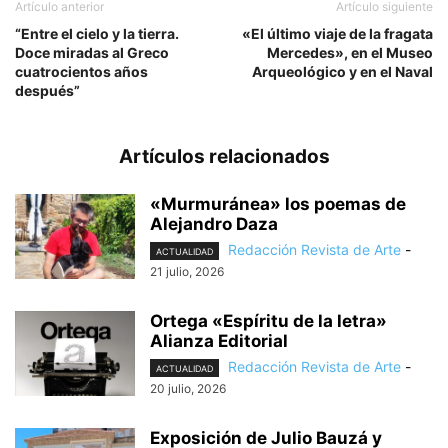
Artículo anterior
Artículo siguiente
“Entre el cielo y la tierra.
«El último viaje de la fragata
Doce miradas al Greco
Mercedes», en el Museo
cuatrocientos años
Arqueológico y en el Naval
después”
Artículos relacionados
«Murmuránea» los poemas de
Alejandro Daza
Redacción Revista de Arte
-
ACTUALIDAD
21 julio, 2026
Ortega «Espíritu de la letra»
Alianza Editorial
Redacción Revista de Arte
-
ACTUALIDAD
20 julio, 2026
Exposición de Julio Bauzá y