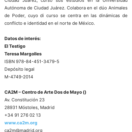
Ciudad Juárez, cursó sus estudios en la Universidad
Autónoma de Ciudad Juárez. Colabora en el dúo Animales
de Poder, cuyo di curso se centra en las dinámicas de
conflicto e identidad en el norte de México.
Datos de interés:
El Testigo
Teresa Margolles
ISBN 978-84-451-3479-5
Depósito legal
M-4749-2014
CA2M –
Centro de Arte Dos de Mayo ()
Av. Constitución 23
28931 Móstoles, Madrid
+34 91 276 02 13
www.ca2m.org
ca2m@madrid.org