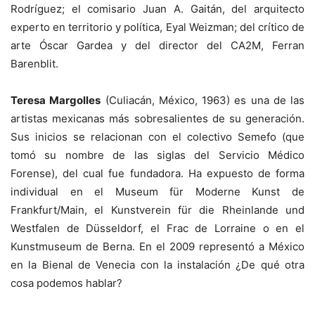
Rodríguez; el comisario Juan A. Gaitán, del arquitecto
experto en territorio y política, Eyal Weizman; del crítico de
arte Óscar Gardea y del director del CA2M, Ferran
Barenblit.
Teresa Margolles
(Culiacán, México, 1963) es una de las
artistas mexicanas más sobresalientes de su generación.
Sus inicios se relacionan con el colectivo Semefo (que
tomó su nombre de las siglas del Servicio Médico
Forense), del cual fue fundadora. Ha expuesto de forma
individual en el Museum für Moderne Kunst de
Frankfurt/Main, el Kunstverein für die Rheinlande und
Westfalen de Düsseldorf, el Frac de Lorraine o en el
Kunstmuseum de Berna. En el 2009 representó a México
en la Bienal de Venecia con la instalación ¿De qué otra
cosa podemos hablar?