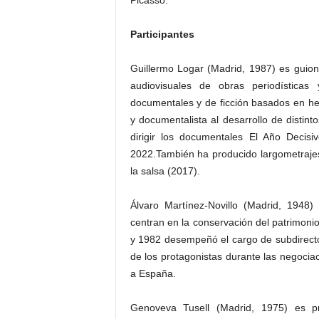
Picasso.
Participantes
Guillermo Logar (Madrid, 1987) es guion
audiovisuales de obras periodísticas
documentales y de ficción basados en he
y documentalista al desarrollo de distin
dirigir los documentales El Año Decisi
2022.También ha producido largometrajes
la salsa (2017).
Álvaro Martínez-Novillo (Madrid, 1948) 
centran en la conservación del patrimonio
y 1982 desempeñó el cargo de subdirector
de los protagonistas durante las negocia
a España.
Genoveva Tusell (Madrid, 1975) es pr