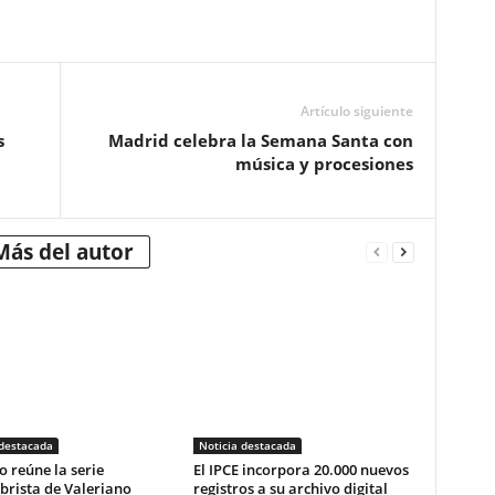
Artículo siguiente
s
Madrid celebra la Semana Santa con
música y procesiones
Más del autor
 destacada
Noticia destacada
o reúne la serie
El IPCE incorpora 20.000 nuevos
brista de Valeriano
registros a su archivo digital