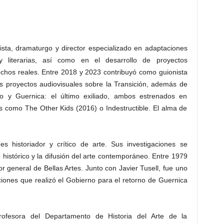
ista, dramaturgo y director especializado en adaptaciones
 y literarias, así como en el desarrollo de proyectos
chos reales. Entre 2018 y 2023 contribuyó como guionista
tos proyectos audiovisuales sobre la Transición, además de
vo y Guernica: el último exiliado, ambos estrenados en
 como The Other Kids (2016) o Indestructible. El alma de
es historiador y crítico de arte. Sus investigaciones se
 histórico y la difusión del arte contemporáneo. Entre 1979
 general de Bellas Artes. Junto con Javier Tusell, fue uno
ciones que realizó el Gobierno para el retorno de Guernica
ofesora del Departamento de Historia del Arte de la