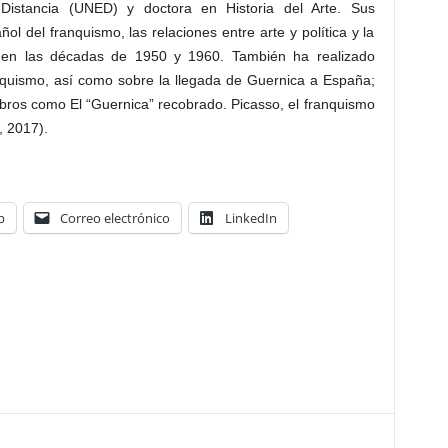
Distancia (UNED) y doctora en Historia del Arte. Sus
ol del franquismo, las relaciones entre arte y política y la
as en las décadas de 1950 y 1960. También ha realizado
anquismo, así como sobre la llegada de Guernica a España;
ibros como El “Guernica” recobrado. Picasso, el franquismo
, 2017).
p
Correo electrónico
LinkedIn