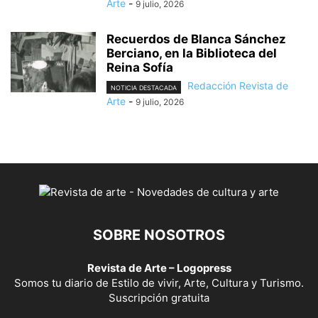
Arte
-
9 julio, 2026
Recuerdos de Blanca Sánchez
Berciano, en la Biblioteca del
Reina Sofía
Redacción Revista de
NOTICIA DESTACADA
Arte
-
9 julio, 2026
SOBRE NOSOTROS
Revista de Arte – Logopress
Somos tu diario de Estilo de vivir, Arte, Cultura y Turismo.
Suscripción gratuita