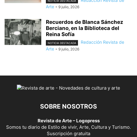
Redacción Revista de
NOTICIA DESTACADA
Arte
-
9 julio, 2026
Recuerdos de Blanca Sánchez
Berciano, en la Biblioteca del
Reina Sofía
Redacción Revista de
NOTICIA DESTACADA
Arte
-
9 julio, 2026
SOBRE NOSOTROS
Revista de Arte – Logopress
Somos tu diario de Estilo de vivir, Arte, Cultura y Turismo.
Suscripción gratuita