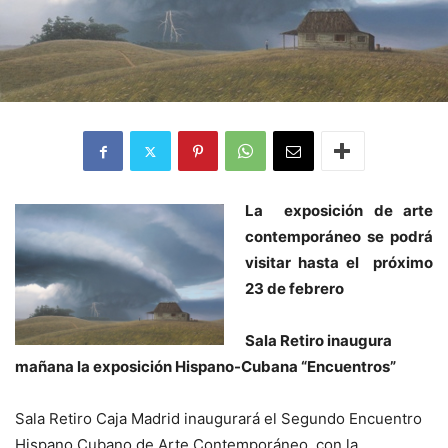
La exposición de arte
contemporáneo se podrá
visitar hasta el próximo
23 de febrero
Sala Retiro inaugura
mañana la exposición Hispano-Cubana “Encuentros”
Sala Retiro Caja Madrid inaugurará el Segundo Encuentro
Hispano Cubano de Arte Contemporáneo, con la