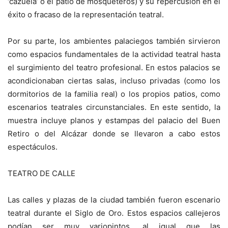
‘cazuela’ o el patio de mosqueteros) y su repercusión en el
éxito o fracaso de la representación teatral.
Por su parte, los ambientes palaciegos también sirvieron
como espacios fundamentales de la actividad teatral hasta
el surgimiento del teatro profesional. En estos palacios se
acondicionaban ciertas salas, incluso privadas (como los
dormitorios de la familia real) o los propios patios, como
escenarios teatrales circunstanciales. En este sentido, la
muestra incluye planos y estampas del palacio del Buen
Retiro o del Alcázar donde se llevaron a cabo estos
espectáculos.
TEATRO DE CALLE
Las calles y plazas de la ciudad también fueron escenario
teatral durante el Siglo de Oro. Estos espacios callejeros
podían ser muy variopintos, al igual que las