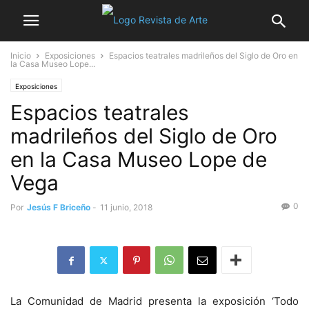
Inicio
Exposiciones
Espacios teatrales madrileños del Siglo de Oro en
la Casa Museo Lope...
Exposiciones
Espacios teatrales
madrileños del Siglo de Oro
en la Casa Museo Lope de
Vega
0
Por
Jesús F Briceño
-
11 junio, 2018
La Comunidad de Madrid presenta la exposición ‘Todo