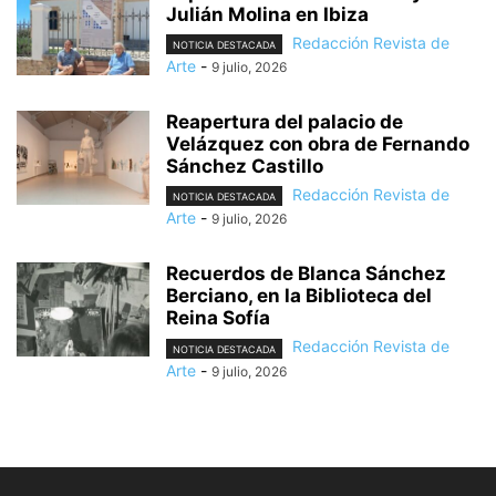
Julián Molina en Ibiza
Redacción Revista de
NOTICIA DESTACADA
Arte
-
9 julio, 2026
Reapertura del palacio de
Velázquez con obra de Fernando
Sánchez Castillo
Redacción Revista de
NOTICIA DESTACADA
Arte
-
9 julio, 2026
Recuerdos de Blanca Sánchez
Berciano, en la Biblioteca del
Reina Sofía
Redacción Revista de
NOTICIA DESTACADA
Arte
-
9 julio, 2026