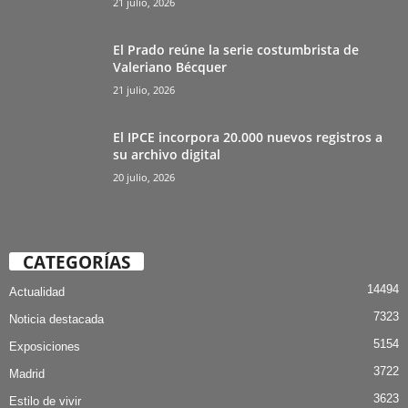
21 julio, 2026
El Prado reúne la serie costumbrista de
Valeriano Bécquer
21 julio, 2026
El IPCE incorpora 20.000 nuevos registros a
su archivo digital
20 julio, 2026
CATEGORÍAS
14494
Actualidad
7323
Noticia destacada
5154
Exposiciones
3722
Madrid
3623
Estilo de vivir