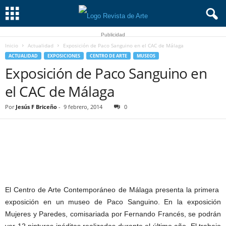
Publicidad
Inicio
Actualidad
Exposición de Paco Sanguino en el CAC de Málaga
ACTUALIDAD
EXPOSICIONES
CENTRO DE ARTE
MUSEOS
Exposición de Paco Sanguino en
el CAC de Málaga
Por
Jesús F Briceño
-
9 febrero, 2014
0
El Centro de Arte Contemporáneo de Málaga presenta la primera
exposición en un museo de Paco Sanguino. En la exposición
Mujeres y Paredes, comisariada por Fernando Francés, se podrán