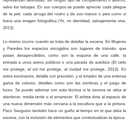
representan desnudas, sin ningún tipo de complemento o adorno,
salvo los tatuajes. En sus cuerpos se puede apreciar cada pliegue
de la piel, cada arruga del rostro y de sus manos o pies como si
fuera una imagen fotográfica (Yo, mi identidad, salvajemente viva,
2013).
Lo mismo ocurre cuando se trata de detallar la escena. En Mujeres
y Paredes los espacios escogidos son lugares de tránsito, que
pasan desapercibidos, como son la esquina de una calle, la
entrada a unos aseos públicos o una parada de autobús (El cielo
me protege, el sol me protege, al ciudad me protege, 2013). En
estos escenarios, detalla con precisión, y el empleo de una extensa
gama de colores, detalles como son las sombras y el juego de
luces. Se puede adivinar con esta técnica si la escena se sitúa al
atardecer, media tarde o el amanecer. El artista dota al espacio de
una nueva dimensión más cercana a la escultura que a la pintura.
Paco Sanguino también hace un guiño al tiempo en el que sitúa la
escena, con la inclusión de elementos que contextualizan la época.