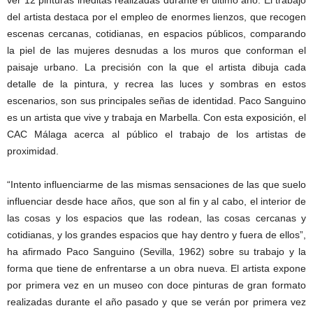
ver 12 pinturas inéditas realizadas durante el último año. El trabajo
del artista destaca por el empleo de enormes lienzos, que recogen
escenas cercanas, cotidianas, en espacios públicos, comparando
la piel de las mujeres desnudas a los muros que conforman el
paisaje urbano. La precisión con la que el artista dibuja cada
detalle de la pintura, y recrea las luces y sombras en estos
escenarios, son sus principales señas de identidad. Paco Sanguino
es un artista que vive y trabaja en Marbella. Con esta exposición, el
CAC Málaga acerca al público el trabajo de los artistas de
proximidad.
“Intento influenciarme de las mismas sensaciones de las que suelo
influenciar desde hace años, que son al fin y al cabo, el interior de
las cosas y los espacios que las rodean, las cosas cercanas y
cotidianas, y los grandes espacios que hay dentro y fuera de ellos”,
ha afirmado Paco Sanguino (Sevilla, 1962) sobre su trabajo y la
forma que tiene de enfrentarse a un obra nueva. El artista expone
por primera vez en un museo con doce pinturas de gran formato
realizadas durante el año pasado y que se verán por primera vez