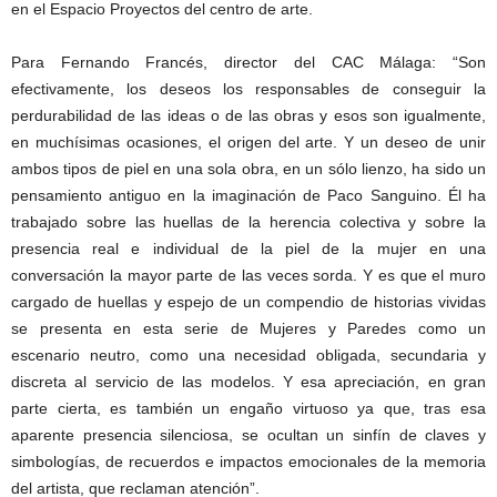
en el Espacio Proyectos del centro de arte.
Para Fernando Francés, director del CAC Málaga: “Son
efectivamente, los deseos los responsables de conseguir la
perdurabilidad de las ideas o de las obras y esos son igualmente,
en muchísimas ocasiones, el origen del arte. Y un deseo de unir
ambos tipos de piel en una sola obra, en un sólo lienzo, ha sido un
pensamiento antiguo en la imaginación de Paco Sanguino. Él ha
trabajado sobre las huellas de la herencia colectiva y sobre la
presencia real e individual de la piel de la mujer en una
conversación la mayor parte de las veces sorda. Y es que el muro
cargado de huellas y espejo de un compendio de historias vividas
se presenta en esta serie de Mujeres y Paredes como un
escenario neutro, como una necesidad obligada, secundaria y
discreta al servicio de las modelos. Y esa apreciación, en gran
parte cierta, es también un engaño virtuoso ya que, tras esa
aparente presencia silenciosa, se ocultan un sinfín de claves y
simbologías, de recuerdos e impactos emocionales de la memoria
del artista, que reclaman atención”.