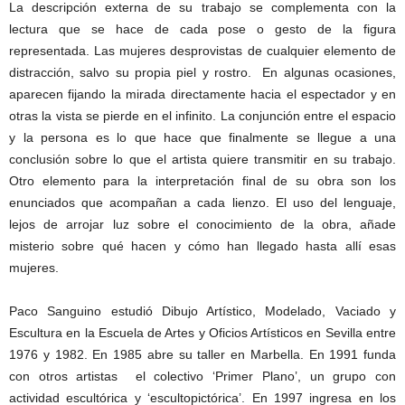
La descripción externa de su trabajo se complementa con la
lectura que se hace de cada pose o gesto de la figura
representada. Las mujeres desprovistas de cualquier elemento de
distracción, salvo su propia piel y rostro. En algunas ocasiones,
aparecen fijando la mirada directamente hacia el espectador y en
otras la vista se pierde en el infinito. La conjunción entre el espacio
y la persona es lo que hace que finalmente se llegue a una
conclusión sobre lo que el artista quiere transmitir en su trabajo.
Otro elemento para la interpretación final de su obra son los
enunciados que acompañan a cada lienzo. El uso del lenguaje,
lejos de arrojar luz sobre el conocimiento de la obra, añade
misterio sobre qué hacen y cómo han llegado hasta allí esas
mujeres.
Paco Sanguino estudió Dibujo Artístico, Modelado, Vaciado y
Escultura en la Escuela de Artes y Oficios Artísticos en Sevilla entre
1976 y 1982. En 1985 abre su taller en Marbella. En 1991 funda
con otros artistas el colectivo ‘Primer Plano’, un grupo con
actividad escultórica y ‘escultopictórica’. En 1997 ingresa en los