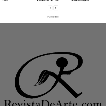
Daza
Valeriano Bécquer
archivo digital
Publicidad