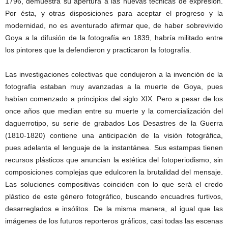
1796, demuestra su apertura a las nuevas técnicas de expresión.
Por ésta, y otras disposiciones para aceptar el progreso y la
modernidad, no es aventurado afirmar que, de haber sobrevivido
Goya a la difusión de la fotografía en 1839, habría militado entre
los pintores que la defendieron y practicaron la fotografía.
Las investigaciones colectivas que condujeron a la invención de la
fotografía estaban muy avanzadas a la muerte de Goya, pues
habían comenzado a principios del siglo XIX. Pero a pesar de los
once años que median entre su muerte y la comercialización del
daguerrotipo, su serie de grabados Los Desastres de la Guerra
(1810-1820) contiene una anticipación de la visión fotográfica,
pues adelanta el lenguaje de la instantánea. Sus estampas tienen
recursos plásticos que anuncian la estética del fotoperiodismo, sin
composiciones complejas que edulcoren la brutalidad del mensaje.
Las soluciones compositivas coinciden con lo que será el credo
plástico de este género fotográfico, buscando encuadres furtivos,
desarreglados e insólitos. De la misma manera, al igual que las
imágenes de los futuros reporteros gráficos, casi todas las escenas