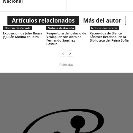
Nacional
Artículos relacionados
Más del autor
Noticia destacada
Noticia destacada
Noticia destacada
Exposición de Julio Bauzá
Reapertura del palacio de
Recuerdos de Blanca
y Julián Molina en Ibiza
Velázquez con obra de
Sánchez Berciano, en la
Fernando Sánchez
Biblioteca del Reina Sofía
Castillo
Publicidad