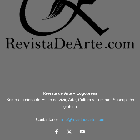
Revista de Arte – Logopress
Somos tu diario de Estilo de vivir, Arte, Cultura y Turismo. Suscripción
gratuita
Contáctanos:
info@revistadearte.com