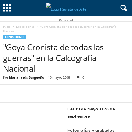
Publicidad
Inicio
Exposiciones
"Goya Cronista de todas las guerras" en la Calcografía
Nacional
EXPOSICIONES
"Goya Cronista de todas las
guerras" en la Calcografía
Nacional
Por
María Jesús Burgueño
-
13 mayo, 2008
0
Del 19 de mayo al 28 de
septiembre
Fotografías y grabados