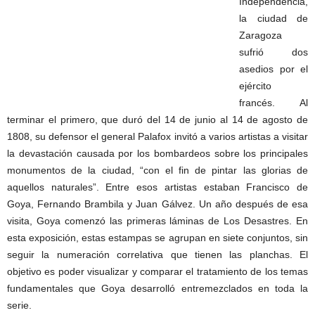
Independencia,
la ciudad de
Zaragoza
sufrió dos
asedios por el
ejército
francés. Al
terminar el primero, que duró del 14 de junio al 14 de agosto de
1808, su defensor el general Palafox invitó a varios artistas a visitar
la devastación causada por los bombardeos sobre los principales
monumentos de la ciudad, “con el fin de pintar las glorias de
aquellos naturales”. Entre esos artistas estaban Francisco de
Goya, Fernando Brambila y Juan Gálvez. Un año después de esa
visita, Goya comenzó las primeras láminas de Los Desastres. En
esta exposición, estas estampas se agrupan en siete conjuntos, sin
seguir la numeración correlativa que tienen las planchas. El
objetivo es poder visualizar y comparar el tratamiento de los temas
fundamentales que Goya desarrolló entremezclados en toda la
serie.