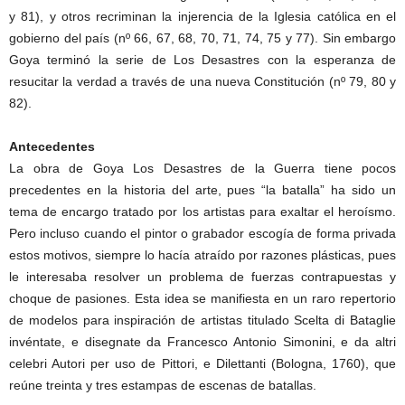
y 81), y otros recriminan la injerencia de la Iglesia católica en el
gobierno del país (nº 66, 67, 68, 70, 71, 74, 75 y 77). Sin embargo
Goya terminó la serie de Los Desastres con la esperanza de
resucitar la verdad a través de una nueva Constitución (nº 79, 80 y
82).
Antecedentes
La obra de Goya Los Desastres de la Guerra tiene pocos
precedentes en la historia del arte, pues “la batalla” ha sido un
tema de encargo tratado por los artistas para exaltar el heroísmo.
Pero incluso cuando el pintor o grabador escogía de forma privada
estos motivos, siempre lo hacía atraído por razones plásticas, pues
le interesaba resolver un problema de fuerzas contrapuestas y
choque de pasiones. Esta idea se manifiesta en un raro repertorio
de modelos para inspiración de artistas titulado Scelta di Bataglie
invéntate, e disegnate da Francesco Antonio Simonini, e da altri
celebri Autori per uso de Pittori, e Dilettanti (Bologna, 1760), que
reúne treinta y tres estampas de escenas de batallas.