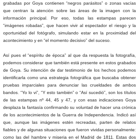
grabadas por Goya contienen “negros parásitos” o zonas vacías
que centran la atención sobre las áreas de la imagen con la
información principal. Por eso, todas las estampas parecen
“imágenes robadas”, que hacen vivir al espectador el riesgo y la
oportunidad del fotógrafo, simulando estar en la proximidad del
acontecimiento y en “el momento decisivo” del suceso.
Así pues el “espíritu de época” al que da respuesta la fotografía,
podemos considerar que también está presente en estos grabados
de Goya. Su intención de dar testimonio de los hechos podemos
identificarla como una estrategia fotográfica que buscaba obtener
pruebas imparciales para denunciar las crueldades de ambos
bandos. “Yo lo vi”, “Y esto también” o “Así sucedió”, son los títulos
de las estampas nº 44, 45 y 47, y con esas indicaciones Goya
desplaza la fantasía confirmando su voluntad de hacer una crónica
de los acontecimientos de la Guerra de Independencia. Indicó así
que, aunque las imágenes estén recreadas, parten de relatos
fiables y de algunas situaciones que fueron vividas personalmente:
como las del hambre y miseria en el Madrid de 1811. Estas dos