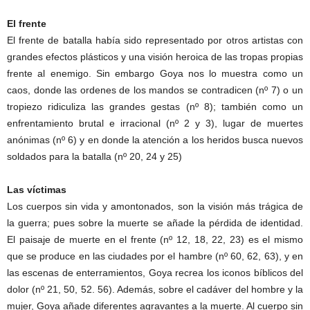
El frente
El frente de batalla había sido representado por otros artistas con
grandes efectos plásticos y una visión heroica de las tropas propias
frente al enemigo. Sin embargo Goya nos lo muestra como un
caos, donde las ordenes de los mandos se contradicen (nº 7) o un
tropiezo ridiculiza las grandes gestas (nº 8); también como un
enfrentamiento brutal e irracional (nº 2 y 3), lugar de muertes
anónimas (nº 6) y en donde la atención a los heridos busca nuevos
soldados para la batalla (nº 20, 24 y 25)
Las víctimas
Los cuerpos sin vida y amontonados, son la visión más trágica de
la guerra; pues sobre la muerte se añade la pérdida de identidad.
El paisaje de muerte en el frente (nº 12, 18, 22, 23) es el mismo
que se produce en las ciudades por el hambre (nº 60, 62, 63), y en
las escenas de enterramientos, Goya recrea los iconos bíblicos del
dolor (nº 21, 50, 52. 56). Además, sobre el cadáver del hombre y la
mujer, Goya añade diferentes agravantes a la muerte. Al cuerpo sin