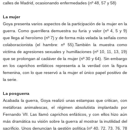
calles de Madrid, ocasionando enfermedades (nº 48, 57 y 58)
La mujer
Goya presenta varios aspectos de la participación de la mujer en la
guerra. Como guerrillera demuestra su furia y valor (nº 4, 5 y 9)
que llega al heroísmo (nº 7) y de forma más velada la señala como
colaboracionista (el hambre: nº 55).También la muestra como
victima de agresiones sexuales y humillaciones (nº 10, 11, 13, 19)
que se prolongan al cadáver de la mujer (nº 30 y 64). Sin embargo
en los caprichos enfáticos representa a la verdad con la figura
femenina, con lo que reservó a la mujer el único papel positivo de
la serie.
La posguerra
Acabada la guerra, Goya realizó unas estampas que critican, con
metáforas animalescas, el régimen absolutista implantado por
Fernando VII. Las llamó caprichos enfáticos, y con ellos hizo aún
más dramática su visión sobre la guerra al mostrar la inutilidad del
sacrificio. Unos denuncian la gestión política (nº 40, 72, 73, 76, 78