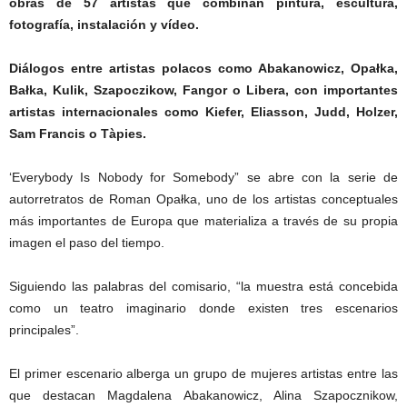
obras de 57 artistas que combinan pintura, escultura,
fotografía, instalación y vídeo.
Diálogos entre artistas polacos como Abakanowicz, Opałka,
Bałka, Kulik, Szapoczikow, Fangor o Libera, con importantes
artistas internacionales como Kiefer, Eliasson, Judd, Holzer,
Sam Francis o Tàpies.
‘Everybody Is Nobody for Somebody” se abre con la serie de
autorretratos de Roman Opałka, uno de los artistas conceptuales
más importantes de Europa que materializa a través de su propia
imagen el paso del tiempo.
Siguiendo las palabras del comisario, “la muestra está concebida
como un teatro imaginario donde existen tres escenarios
principales”.
El primer escenario alberga un grupo de mujeres artistas entre las
que destacan Magdalena Abakanowicz, Alina Szapocznikow,