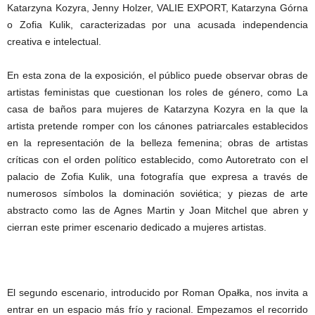
Katarzyna Kozyra, Jenny Holzer, VALIE EXPORT, Katarzyna Górna
o Zofia Kulik, caracterizadas por una acusada independencia
creativa e intelectual.
En esta zona de la exposición, el público puede observar obras de
artistas feministas que cuestionan los roles de género, como La
casa de baños para mujeres de Katarzyna Kozyra en la que la
artista pretende romper con los cánones patriarcales establecidos
en la representación de la belleza femenina; obras de artistas
críticas con el orden político establecido, como Autoretrato con el
palacio de Zofia Kulik, una fotografía que expresa a través de
numerosos símbolos la dominación soviética; y piezas de arte
abstracto como las de Agnes Martin y Joan Mitchel que abren y
cierran este primer escenario dedicado a mujeres artistas.
El segundo escenario, introducido por Roman Opałka, nos invita a
entrar en un espacio más frío y racional. Empezamos el recorrido