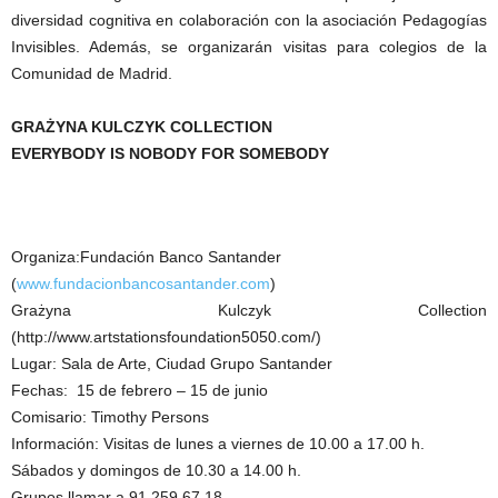
diversidad cognitiva en colaboración con la asociación Pedagogías
Invisibles. Además, se organizarán visitas para colegios de la
Comunidad de Madrid.
GRAŻYNA KULCZYK COLLECTION
EVERYBODY IS NOBODY FOR SOMEBODY
Organiza:Fundación Banco Santander
(
www.fundacionbancosantander.com
)
Grażyna Kulczyk Collection
(http://www.artstationsfoundation5050.com/)
Lugar: Sala de Arte, Ciudad Grupo Santander
Fechas: 15 de febrero – 15 de junio
Comisario: Timothy Persons
Información: Visitas de lunes a viernes de 10.00 a 17.00 h.
Sábados y domingos de 10.30 a 14.00 h.
Grupos llamar a 91 259 67 18