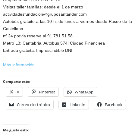
Visitas taller familias: desde el 1 de marzo
actividadesfundacion@gruposantander.com
Autobús gratuito a las 10 h. de lunes a viernes desde Paseo de la
Castellana
nº 24 previa reserva al 91 781 51 58
Metro L3: Cantabria. Autobús 574: Ciudad Financiera
Entrada gratuita. Imprescindible DNI
Más información…
Comparte esto:
X
Pinterest
WhatsApp
Correo electrónico
LinkedIn
Facebook
Me gusta esto: