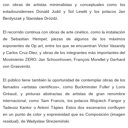
con obras de artistas minimalistas y conceptuales como los
estadounidenses Donald Judd y Sol Lewitt y los polacos Jan
Berdyszak y Stanisław Dróżdż.
El recorrido continua con obras de arte cinético, como la instalación
de Sebastian Hempel; piezas de algunos de los máximos
exponentes de Op art, entre los que se encuentran Víctor Vasarely
y Carlos Cruz-Diez; y obras de los integrantes más importantes del
Movimiento ZERO: Jan Schoonhoven, François Morellet y Gerhard
von Graevenitz.
El público tiene también la oportunidad de contemplar obras de los
llamados «artistas científicos», como Buckminster Fuller y Loris
Gréaud, y pinturas abstractas de artistas de gran renombre
internacional, como Sam Francis, los polacos Wojciech Fangor y
Tadeusz Kantor o Antoni Tàpies. Estos dos escenarios confluyen
en un punto de color y expresividad que es Composición (imagen
residual), de Wadyslaw Strezemiński.