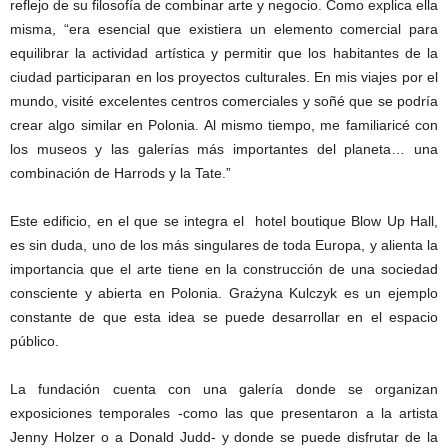
reflejo de su filosofía de combinar arte y negocio. Como explica ella
misma, “era esencial que existiera un elemento comercial para
equilibrar la actividad artística y permitir que los habitantes de la
ciudad participaran en los proyectos culturales. En mis viajes por el
mundo, visité excelentes centros comerciales y soñé que se podría
crear algo similar en Polonia. Al mismo tiempo, me familiaricé con
los museos y las galerías más importantes del planeta… una
combinación de Harrods y la Tate.”
Este edificio, en el que se integra el hotel boutique Blow Up Hall,
es sin duda, uno de los más singulares de toda Europa, y alienta la
importancia que el arte tiene en la construcción de una sociedad
consciente y abierta en Polonia. Grażyna Kulczyk es un ejemplo
constante de que esta idea se puede desarrollar en el espacio
público.
La fundación cuenta con una galería donde se organizan
exposiciones temporales -como las que presentaron a la artista
Jenny Holzer o a Donald Judd- y donde se puede disfrutar de la