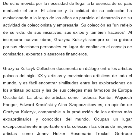
Derecho movida por la necesidad de llegar a la esencia de su país
mediante el arte. El alcance y la calidad de su colección ha
evolucionado a lo largo de los años en paralelo al desarrollo de su
actividad de coleccionista y empresaria. Su colección es “un reflejo
de su vida, de sus iniciativas, sus éxitos y también fracasos”. Al
incorporar nuevas obras, Grażyna Kulczyk siempre se ha guiado
por sus elecciones personales en lugar de confiar en el consejo de
comisarios, expertos o asesores financieros.
Grażyna Kulczyk Collection documenta un diálogo entre los artistas
polacos del siglo XX y artistas y movimientos artísticos de todo el
mundo, y es fácil encontrar similitudes entre las exploraciones de
los artistas polacos y las de sus colegas más famosos de Europa
Occidental. La obra de artistas como Tadeusz Kantor, Wojciech
Fangor, Edward Krasiński y Alina Szapocznikow es, en opinión de
Grażyna Kulczyk, comparable a la producción de los artistas más
extraordinarios y conocidos del mundo. Ocupan un lugar
excepcionalmente importante en la colección las obras de mujeres
artistas, como Jenny Holzer, Rosemarie Trockel, Gertrude