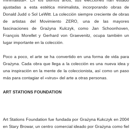
minimalista». En los últimos años, sus elecciones han estado
ajustadas a esta estética minimalista, incorporando obras de
Donald Judd o Sol LeWitt. La colección siempre creciente de obras
de artistas del Movimiento ZERO, una de las mayores
fascinaciones de Grażyna Kulczyk, como Jan Schoonhoven,
François Morellet y Gerhard von Graevenitz, ocupa también un
lugar importante en la colección.
Poco a poco, el arte se ha convertido en una forma de vida para
Grażyna. Cada obra que llega a la colección es una nueva idea y
una inspiración en la mente de la coleccionista, así como un paso
más para contagiar el «virus» del arte a otras personas.
ART STATIONS FOUNDATION
Art Stations Foundation fue fundada por Grażyna Kukczyk en 2004
en Stary Browar, un centro comercial ideado por Grażyna como fiel