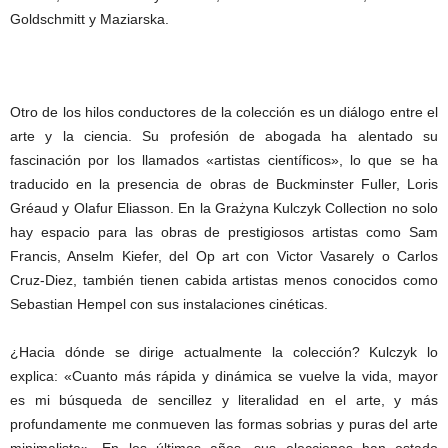
Goldschmitt y Maziarska.
Otro de los hilos conductores de la colección es un diálogo entre el
arte y la ciencia. Su profesión de abogada ha alentado su
fascinación por los llamados «artistas científicos», lo que se ha
traducido en la presencia de obras de Buckminster Fuller, Loris
Gréaud y Olafur Eliasson. En la Grażyna Kulczyk Collection no solo
hay espacio para las obras de prestigiosos artistas como Sam
Francis, Anselm Kiefer, del Op art con Victor Vasarely o Carlos
Cruz-Diez, también tienen cabida artistas menos conocidos como
Sebastian Hempel con sus instalaciones cinéticas.
¿Hacia dónde se dirige actualmente la colección? Kulczyk lo
explica: «Cuanto más rápida y dinámica se vuelve la vida, mayor
es mi búsqueda de sencillez y literalidad en el arte, y más
profundamente me conmueven las formas sobrias y puras del arte