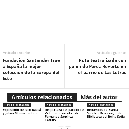
Artículo anterior
Artículo siguiente
Fundación Santander trae
Ruta teatralizada con
a España la mejor
guión de Pérez-Reverte en
colección de la Europa del
el barrio de Las Letras
Este
Artículos relacionados
Más del autor
Noticia destacada
Noticia destacada
Noticia destacada
Exposición de Julio Bauzá
Reapertura del palacio de
Recuerdos de Blanca
y Julián Molina en Ibiza
Velázquez con obra de
Sánchez Berciano, en la
Fernando Sánchez
Biblioteca del Reina Sofía
Castillo