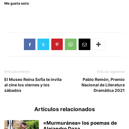
Me gusta esto:
Artículo anterior
Artículo siguiente
El Museo Reina Sofía te invita
Pablo Remón, Premio
al cine los viernes y los
Nacional de Literatura
sábados
Dramática 2021
Artículos relacionados
«Murmuránea» los poemas de
Alejandro Daza