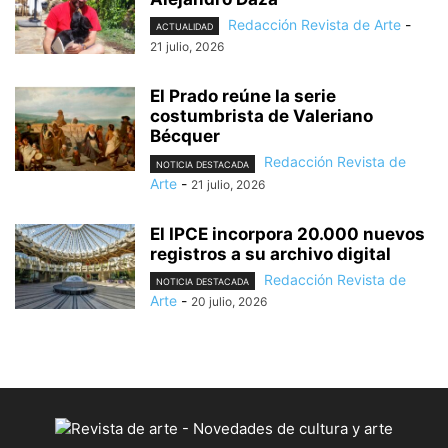
Redacción Revista de Arte
-
ACTUALIDAD
21 julio, 2026
El Prado reúne la serie
costumbrista de Valeriano
Bécquer
Redacción Revista de
NOTICIA DESTACADA
Arte
-
21 julio, 2026
El IPCE incorpora 20.000 nuevos
registros a su archivo digital
Redacción Revista de
NOTICIA DESTACADA
Arte
-
20 julio, 2026