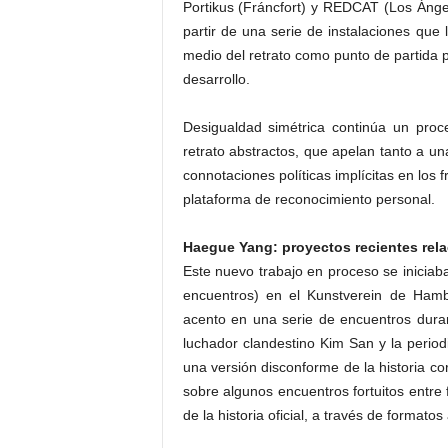
Portikus (Fráncfort) y REDCAT (Los Ángel
partir de una serie de instalaciones que 
medio del retrato como punto de partida 
desarrollo.
Desigualdad simétrica continúa un pro
retrato abstractos, que apelan tanto a un
connotaciones políticas implícitas en los
plataforma de reconocimiento personal.
Haegue Yang: proyectos recientes rel
Este nuevo trabajo en proceso se iniciab
encuentros) en el Kunstverein de Ham
acento en una serie de encuentros dura
luchador clandestino Kim San y la period
una versión disconforme de la historia c
sobre algunos encuentros fortuitos entre
de la historia oficial, a través de formatos