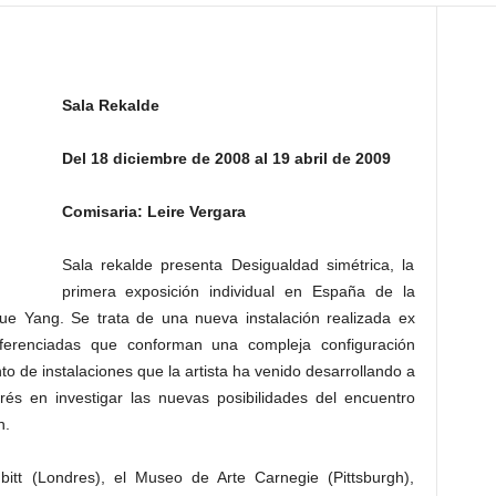
Sala Rekalde
Del 18 diciembre de 2008 al 19 abril de 2009
Comisaria: Leire Vergara
Sala rekalde presenta Desigualdad simétrica, la
primera exposición individual en España de la
gue Yang. Se trata de una nueva instalación realizada ex
iferenciadas que conforman una compleja configuración
to de instalaciones que la artista ha venido desarrollando a
rés en investigar las nuevas posibilidades del encuentro
n.
itt (Londres), el Museo de Arte Carnegie (Pittsburgh),