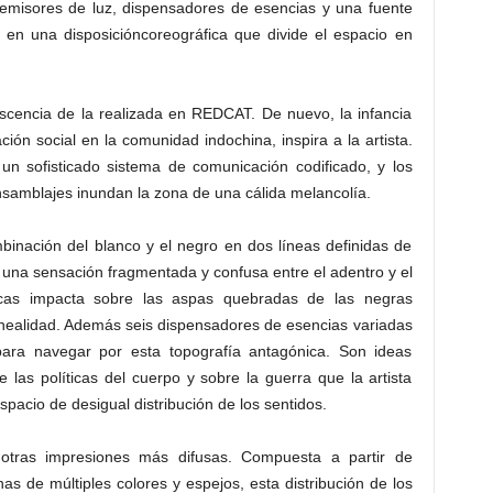
s, emisores de luz, dispensadores de esencias y una fuente
n en una disposicióncoreográfica que divide el espacio en
scencia de la realizada en REDCAT. De nuevo, la infancia
ón social en la comunidad indochina, inspira a la artista.
n sofisticado sistema de comunicación codificado, y los
samblajes inundan la zona de una cálida melancolía.
binación del blanco y el negro en dos líneas definidas de
una sensación fragmentada y confusa entre el adentro y el
ncas impacta sobre las aspas quebradas de las negras
linealidad. Además seis dispensadores de esencias variadas
para navegar por esta topografía antagónica. Son ideas
 las políticas del cuerpo y sobre la guerra que la artista
pacio de desigual distribución de los sentidos.
 otras impresiones más difusas. Compuesta a partir de
s de múltiples colores y espejos, esta distribución de los