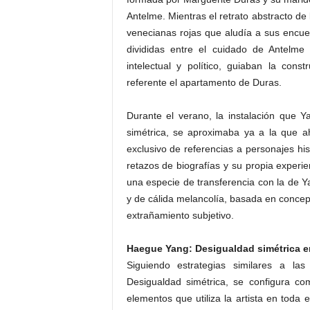
Antelme. Mientras el retrato abstracto d
venecianas rojas que aludía a sus encuent
divididas entre el cuidado de Antel
intelectual y político, guiaban la co
referente el apartamento de Duras.
Durante el verano, la instalación que
simétrica, se aproximaba ya a la que a
exclusivo de referencias a personajes hi
retazos de biografías y su propia experie
una especie de transferencia con la de 
y de cálida melancolía, basada en concept
extrañamiento subjetivo.
Haegue Yang: Desigualdad simétrica en
Siguiendo estrategias similares a la
Desigualdad simétrica, se configura co
elementos que utiliza la artista en toda 