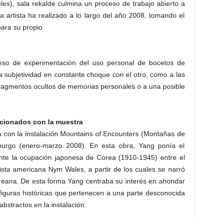
es), sala rekalde culmina un proceso de trabajo abierto a
la artista ha realizado a lo largo del año 2008, tomando el
para su propio
ceso de experimentación del uso personal de bocetos de
a subjetividad en constante choque con el otro, como a las
 fragmentos ocultos de memorias personales o a una posible
acionados con la muestra
a con la instalación Mountains of Encounters (Montañas de
burgo (enero-marzo 2008). En esta obra, Yang ponía el
nte la ocupación japonesa de Corea (1910-1945) entre el
ista americana Nym Wales, a partir de los cuales se narró
oreana. De esta forma Yang centraba su interés en ahondar
 figuras históricas que pertenecen a una parte desconocida
 abstractos en la instalación.