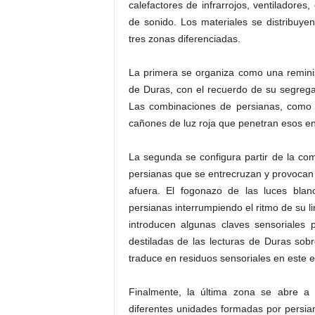
calefactores de infrarrojos, ventiladore
de sonido. Los materiales se distribuye
tres zonas diferenciadas.
La primera se organiza como una remini
de Duras, con el recuerdo de su segregaci
Las combinaciones de persianas, como u
cañones de luz roja que penetran esos en
La segunda se configura partir de la com
persianas que se entrecruzan y provocan 
afuera. El fogonazo de las luces bla
persianas interrumpiendo el ritmo de su 
introducen algunas claves sensoriales 
destiladas de las lecturas de Duras sobre
traduce en residuos sensoriales en este es
Finalmente, la última zona se abre a
diferentes unidades formadas por persiana