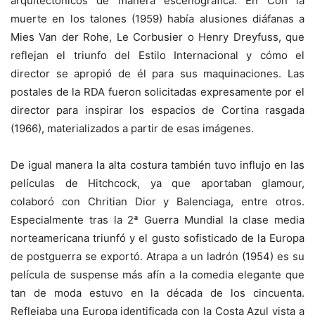
arquitectónicos de manera escenográfica. En Con la
muerte en los talones (1959) había alusiones diáfanas a
Mies Van der Rohe, Le Corbusier o Henry Dreyfuss, que
reflejan el triunfo del Estilo Internacional y cómo el
director se apropió de él para sus maquinaciones. Las
postales de la RDA fueron solicitadas expresamente por el
director para inspirar los espacios de Cortina rasgada
(1966), materializados a partir de esas imágenes.
De igual manera la alta costura también tuvo influjo en las
películas de Hitchcock, ya que aportaban glamour,
colaboró con Chritian Dior y Balenciaga, entre otros.
Especialmente tras la 2ª Guerra Mundial la clase media
norteamericana triunfó y el gusto sofisticado de la Europa
de postguerra se exportó. Atrapa a un ladrón (1954) es su
película de suspense más afín a la comedia elegante que
tan de moda estuvo en la década de los cincuenta.
Reflejaba una Europa identificada con la Costa Azul vista a