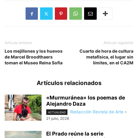
Artículo anterior
Artículo siguiente
Los mejillones y los huevos
Cuarto de hora de cultura
de Marcel Broodthaers
metafísica, el lugar sin
toman el Museo Reina Sofía
límites, en el CA2M
Artículos relacionados
«Murmuránea» los poemas de
Alejandro Daza
Redacción Revista de Arte
-
ACTUALIDAD
21 julio, 2026
El Prado reúne la serie