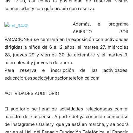
las 12:00, así como la posibilidad de reservar visitas
concertadas y con guía propio con reserva.
Además, el programa
ABIERTO POR
VACACIONES se centrará en la exposición con actividades
dirigidas a niños de 6 a 12 años, el martes 27, miércoles
28, jueves 29 y viernes 30 de diciembre y el martes 3,
miércoles 4 y jueves 5 de enero.
Para reserva e inscripción de las actividades:
educacion.espacio@fundaciontelefonica.com
ACTIVIDADES AUDITORIO
El auditorio se llena de actividades relacionadas con el
maestro del suspense. A parte del ya conocido concusrso
de Instagrame’s Gallery, que ya está en marcha, y se podrá
ver en el Hall del Espacio Fundación Telefónica, el Espacio