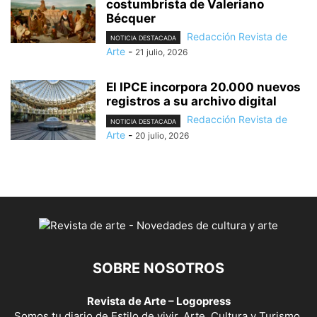
costumbrista de Valeriano
Bécquer
Redacción Revista de
NOTICIA DESTACADA
Arte
-
21 julio, 2026
El IPCE incorpora 20.000 nuevos
registros a su archivo digital
Redacción Revista de
NOTICIA DESTACADA
Arte
-
20 julio, 2026
SOBRE NOSOTROS
Revista de Arte – Logopress
Somos tu diario de Estilo de vivir, Arte, Cultura y Turismo.