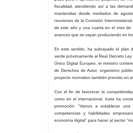
fiscalidad, atendiendo así a las deman
mantenidas desde mediados de agosto
reuniones de la Comisión Interministerial
de este año y una cuarta en el mes de 
avances que se vayan produciendo en los
En este sentido, ha subrayado el plan 
verde próximamente al Real Decreto Ley 
Único Digital Europeo, el ministro contem
de Derechos de Autor, organismo públic
proyecto normativo también previsto en e
Con el fin de favorecer la competitividad
como en el internacional, Iceta ha cons
promoción: “Vamos a establecer una l
competencias y habilidades empresari
economía digital” para hacer al sector “más