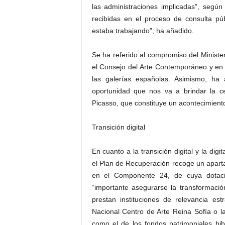
las administraciones implicadas”, según 
recibidas en el proceso de consulta pú
estaba trabajando”, ha añadido.
Se ha referido al compromiso del Ministe
el Consejo del Arte Contemporáneo y en l
las galerías españolas. Asimismo, ha
oportunidad que nos va a brindar la c
Picasso, que constituye un acontecimiento
Transición digital
En cuanto a la transición digital y la dig
el Plan de Recuperación recoge un aparta
en el Componente 24, de cuya dotaci
“importante asegurarse la transformación
prestan instituciones de relevancia e
Nacional Centro de Arte Reina Sofía o la
como el de los fondos patrimoniales bib