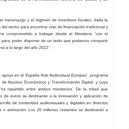
el mecenazgo y el régimen de incentivos fiscales, dada la
del sector para encontrar vías de financiación tradicional y
ha comprometido a trabajar desde el Ministerio “con el
ca para poder disponer de un texto que podamos compartir
ros a lo largo del año 2022”.
se apoya en el ‘España Hub Audiovisual Europeo’, programa
io de Asuntos Económicos y Transformación Digital, y cuya
ha repartido entre ambos ministerios. De la mitad que
es de euros se destinarán a la innovación y aplicación de
rrollo de contenidos audiovisuales y digitales en diversos
os o animación. Los 20 millones restantes se destinarán a