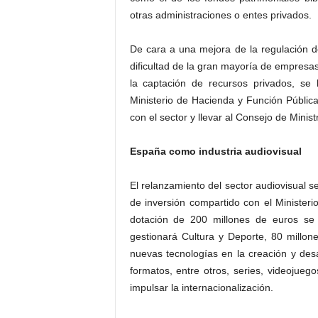
otras administraciones o entes privados.
De cara a una mejora de la regulación d
dificultad de la gran mayoría de empresas 
la captación de recursos privados, se 
Ministerio de Hacienda y Función Públi
con el sector y llevar al Consejo de Minist
España como industria audiovisual
El relanzamiento del sector audiovisual 
de inversión compartido con el Minister
dotación de 200 millones de euros se 
gestionará Cultura y Deporte, 80 millon
nuevas tecnologías en la creación y desa
formatos, entre otros, series, videojueg
impulsar la internacionalización.