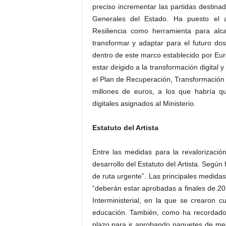
preciso incrementar las partidas destina
Generales del Estado. Ha puesto el 
Resiliencia como herramienta para alca
transformar y adaptar para el futuro do
dentro de este marco establecido por Euro
estar dirigido a la transformación digital 
el Plan de Recuperación, Transformación y
millones de euros, a los que habría 
digitales asignados al Ministerio.
Estatuto del Artista
Entre las medidas para la revalorización
desarrollo del Estatuto del Artista. Seg
de ruta urgente”. Las principales medida
“deberán estar aprobadas a finales de 202
Interministerial, en la que se crearon cu
educación. También, como ha recordado 
plazo para ir aprobando paquetes de med