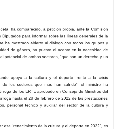
Iceta, ha comparecido, a petición propia, ante la Comisión
 Diputados para informar sobre las líneas generales de la
 se ha mostrado abierto al diálogo con todos los grupos y
ualdad de género, ha puesto el acento en la necesidad de
al potencial de ambos sectores, “que son un derecho y un
do apoyo a la cultura y el deporte frente a la crisis
 de los sectores que más han sufrido”, el ministro ha
órroga de los ERTE aprobado en Consejo de Ministros del
órroga hasta el 28 de febrero de 2022 de las prestaciones
os, personal técnico y auxiliar del sector de la cultura y
ar ese “renacimiento de la cultura y el deporte en 2022”, es