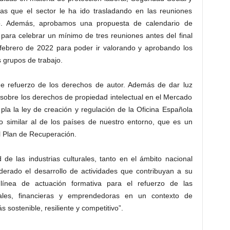
das que el sector le ha ido trasladando en las reuniones
. Además, aprobamos una propuesta de calendario de
 para celebrar un mínimo de tres reuniones antes del final
febrero de 2022 para poder ir valorando y aprobando los
 grupos de trabajo.
de refuerzo de los derechos de autor. Además de dar luz
sobre los derechos de propiedad intelectual en el Mercado
pla la ley de creación y regulación de la Oficina Española
o similar al de los países de nuestro entorno, que es un
l Plan de Recuperación.
 de las industrias culturales, tanto en el ámbito nacional
iderado el desarrollo de actividades que contribuyan a su
ínea de actuación formativa para el refuerzo de las
ales, financieras y emprendedoras en un contexto de
 sostenible, resiliente y competitivo”.