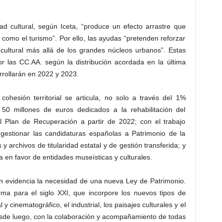
ad cultural, según Iceta, “produce un efecto arrastre que
 como el turismo”. Por ello, las ayudas “pretenden reforzar
 cultural más allá de los grandes núcleos urbanos”. Estas
r las CC.AA. según la distribución acordada en la última
rrollarán en 2022 y 2023.
cohesión territorial se articula, no solo a través del 1%
50 millones de euros dedicados a la rehabilitación del
l Plan de Recuperación a partir de 2022; con el trabajo
 gestionar las candidaturas españolas a Patrimonio de la
rchivos de titularidad estatal y de gestión transferida; y
 en favor de entidades museísticas y culturales.
en evidencia la necesidad de una nueva Ley de Patrimonio.
a para el siglo XXI, que incorpore los nuevos tipos de
 y cinematográfico, el industrial, los paisajes culturales y el
esde luego, con la colaboración y acompañamiento de todas