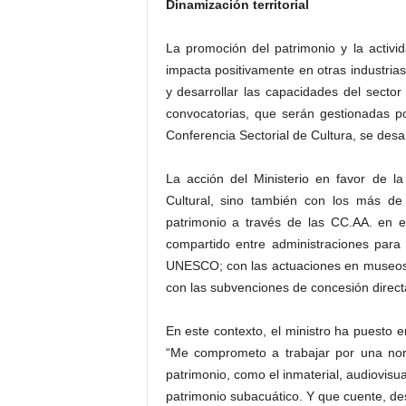
Dinamización territorial
La promoción del patrimonio y la activid
impacta positivamente en otras industrias
y desarrollar las capacidades del sector
convocatorias, que serán gestionadas po
Conferencia Sectorial de Cultura, se desa
La acción del Ministerio en favor de la 
Cultural, sino también con los más de 
patrimonio a través de las CC.AA. en e
compartido entre administraciones para
UNESCO; con las actuaciones en museos y a
con las subvenciones de concesión directa
En este contexto, el ministro ha puesto 
“Me comprometo a trabajar por una norm
patrimonio, como el inmaterial, audiovisual
patrimonio subacuático. Y que cuente, d