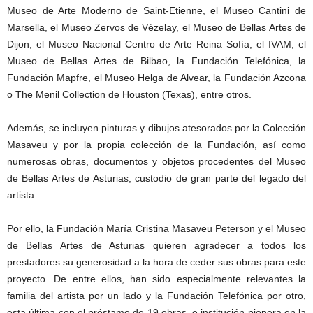
Museo de Arte Moderno de Saint-Etienne, el Museo Cantini de
Marsella, el Museo Zervos de Vézelay, el Museo de Bellas Artes de
Dijon, el Museo Nacional Centro de Arte Reina Sofía, el IVAM, el
Museo de Bellas Artes de Bilbao, la Fundación Telefónica, la
Fundación Mapfre, el Museo Helga de Alvear, la Fundación Azcona
o The Menil Collection de Houston (Texas), entre otros.
Además, se incluyen pinturas y dibujos atesorados por la Colección
Masaveu y por la propia colección de la Fundación, así como
numerosas obras, documentos y objetos procedentes del Museo
de Bellas Artes de Asturias, custodio de gran parte del legado del
artista.
Por ello, la Fundación María Cristina Masaveu Peterson y el Museo
de Bellas Artes de Asturias quieren agradecer a todos los
prestadores su generosidad a la hora de ceder sus obras para este
proyecto. De entre ellos, han sido especialmente relevantes la
familia del artista por un lado y la Fundación Telefónica por otro,
esta última con el préstamo de 19 obras, e institución pionera en la