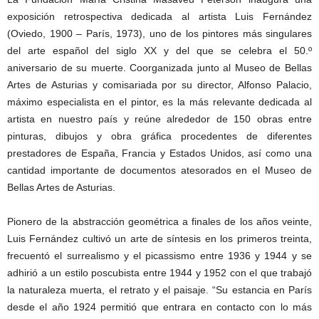
exposición retrospectiva dedicada al artista Luis Fernández
(Oviedo, 1900 – París, 1973), uno de los pintores más singulares
del arte español del siglo XX y del que se celebra el 50.º
aniversario de su muerte. Coorganizada junto al Museo de Bellas
Artes de Asturias y comisariada por su director, Alfonso Palacio,
máximo especialista en el pintor, es la más relevante dedicada al
artista en nuestro país y reúne alrededor de 150 obras entre
pinturas, dibujos y obra gráfica procedentes de diferentes
prestadores de España, Francia y Estados Unidos, así como una
cantidad importante de documentos atesorados en el Museo de
Bellas Artes de Asturias.
Pionero de la abstracción geométrica a finales de los años veinte,
Luis Fernández cultivó un arte de síntesis en los primeros treinta,
frecuentó el surrealismo y el picassismo entre 1936 y 1944 y se
adhirió a un estilo poscubista entre 1944 y 1952 con el que trabajó
la naturaleza muerta, el retrato y el paisaje. “Su estancia en París
desde el año 1924 permitió que entrara en contacto con lo más