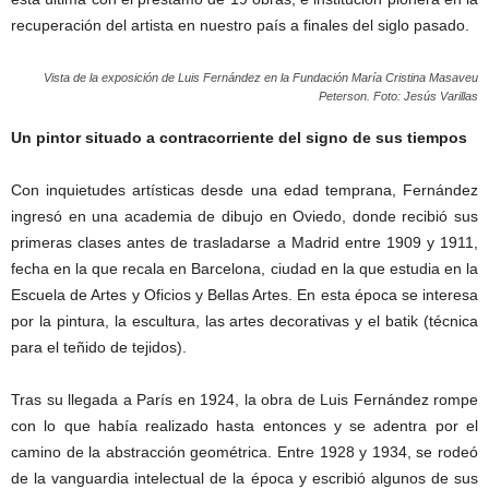
recuperación del artista en nuestro país a finales del siglo pasado.
Vista de la exposición de Luis Fernández en la Fundación María Cristina Masaveu
Peterson. Foto: Jesús Varillas
Un pintor situado a contracorriente del signo de sus tiempos
Con inquietudes artísticas desde una edad temprana, Fernández
ingresó en una academia de dibujo en Oviedo, donde recibió sus
primeras clases antes de trasladarse a Madrid entre 1909 y 1911,
fecha en la que recala en Barcelona, ciudad en la que estudia en la
Escuela de Artes y Oficios y Bellas Artes. En esta época se interesa
por la pintura, la escultura, las artes decorativas y el batik (técnica
para el teñido de tejidos).
Tras su llegada a París en 1924, la obra de Luis Fernández rompe
con lo que había realizado hasta entonces y se adentra por el
camino de la abstracción geométrica. Entre 1928 y 1934, se rodeó
de la vanguardia intelectual de la época y escribió algunos de sus