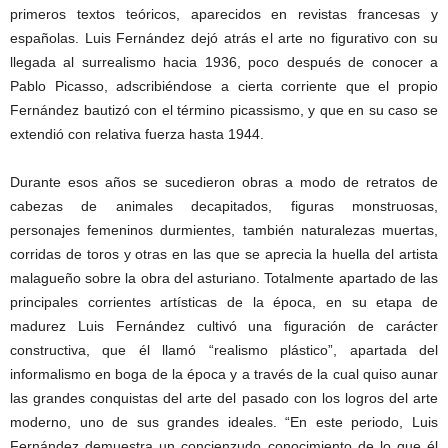
primeros textos teóricos, aparecidos en revistas francesas y
españolas. Luis Fernández dejó atrás el arte no figurativo con su
llegada al surrealismo hacia 1936, poco después de conocer a
Pablo Picasso, adscribiéndose a cierta corriente que el propio
Fernández bautizó con el término picassismo, y que en su caso se
extendió con relativa fuerza hasta 1944.
Durante esos años se sucedieron obras a modo de retratos de
cabezas de animales decapitados, figuras monstruosas,
personajes femeninos durmientes, también naturalezas muertas,
corridas de toros y otras en las que se aprecia la huella del artista
malagueño sobre la obra del asturiano. Totalmente apartado de las
principales corrientes artísticas de la época, en su etapa de
madurez Luis Fernández cultivó una figuración de carácter
constructiva, que él llamó “realismo plástico”, apartada del
informalismo en boga de la época y a través de la cual quiso aunar
las grandes conquistas del arte del pasado con los logros del arte
moderno, uno de sus grandes ideales. “En este periodo, Luis
Fernández demuestra un concienzudo conocimiento de lo que él