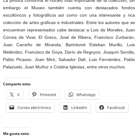
La pintura conforma el núcleo más importante de la colección, sin
embargo el Museo también cuenta con destacados fondos
escultóricos y fotográficos así como con una interesante y rica
colección de artes gráficas e industriales. Entre los autores que se
encuentran representados cabe destacar a Luis de Morales, Juan
Correa de Vivar, El Greco, José de Ribera, Francisco Zurbarán,
Juan Carreño de Miranda, Bartolomé Esteban Murillo, Luis
Meléndez, Francisco de Goya, Darío de Regoyos, Joaquín Sorolla,
Pablo Picasso, Joan Miró, Salvador Dalí, Luis Fernández, Pablo
Palazuelo, Juan Muñoz o Cristina Iglesias, entre otros muchos.
Comparte esto:
X
Pinterest
WhatsApp
Correo electrónico
LinkedIn
Facebook
Me gusta esto: