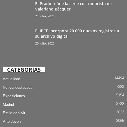
El Prado reúne la serie costumbrista de
Valeriano Bécquer
21 julio, 2026
El IPCE incorpora 20.000 nuevos registros a
su archivo digital
20 julio, 2026
CATEGORÍAS
14494
Actualidad
7323
Noticia destacada
5154
Exposiciones
3722
Madrid
3623
Estilo de vivir
3065
Arte Joven