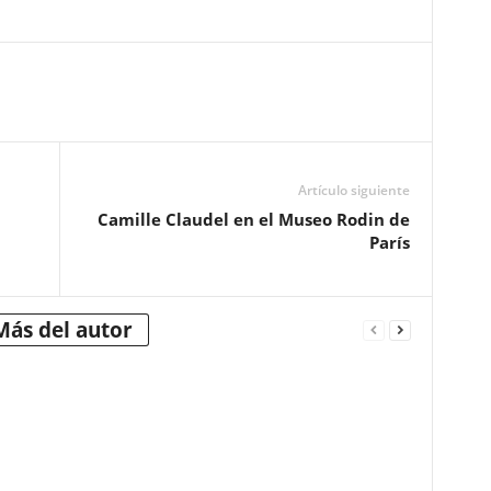
Artículo siguiente
Camille Claudel en el Museo Rodin de
París
Más del autor