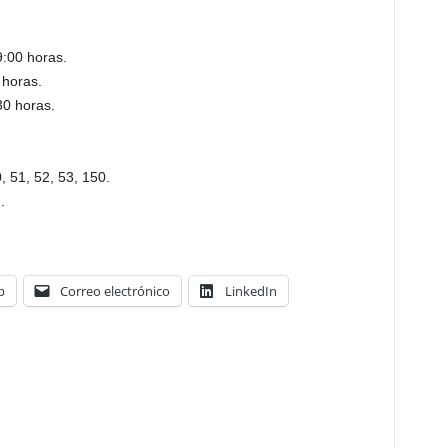
9:00 horas.
 horas.
30 horas.
, 51, 52, 53, 150.
.
p
Correo electrónico
LinkedIn