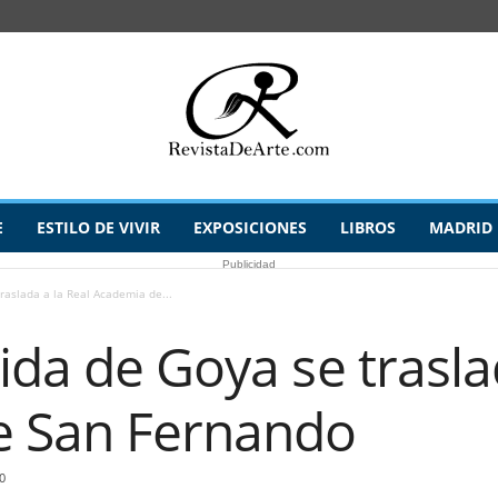
E
ESTILO DE VIVIR
EXPOSICIONES
LIBROS
MADRID
Publicidad
raslada a la Real Academia de...
ida de Goya se trasla
e San Fernando
0