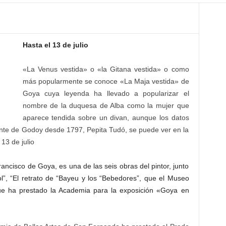
Hasta el 13 de julio
«La Venus vestida» o «la Gitana vestida» o como
más popularmente se conoce «La Maja vestida» de
Goya cuya leyenda ha llevado a popularizar el
nombre de la duquesa de Alba como la mujer que
aparece tendida sobre un divan, aunque los datos
ante de Godoy desde 1797, Pepita Tudó, se puede ver en la
13 de julio
ancisco de Goya, es una de las seis obras del pintor, junto
asol”, “El retrato de “Bayeu y los “Bebedores”, que el Museo
ue ha prestado la Academia para la exposición «Goya en