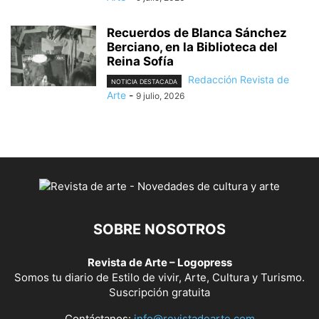
Recuerdos de Blanca Sánchez
Berciano, en la Biblioteca del
Reina Sofía
Redacción Revista de
NOTICIA DESTACADA
Arte
-
9 julio, 2026
SOBRE NOSOTROS
Revista de Arte – Logopress
Somos tu diario de Estilo de vivir, Arte, Cultura y Turismo.
Suscripción gratuita
Contáctanos:
info@revistadearte.com