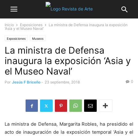
Inicio
Exposiciones
La ministra de Defensa inaugura la exposición
‘Asia y el Museo Naval’
Exposiciones
Museos
La ministra de Defensa
inaugura la exposición ‘Asia y
el Museo Naval’
0
Por
Jesús F Briceño
-
23 septiembre, 2018
La ministra de Defensa, Margarita Robles, ha presidido el
acto de inauguración de la exposición temporal ‘Asia y el