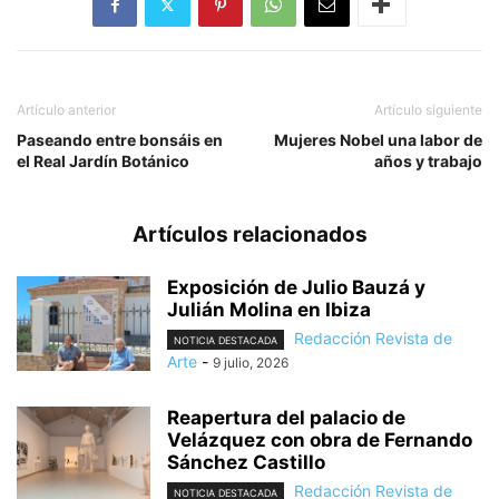
Artículo anterior
Artículo siguiente
Paseando entre bonsáis en
Mujeres Nobel una labor de
el Real Jardín Botánico
años y trabajo
Artículos relacionados
Exposición de Julio Bauzá y
Julián Molina en Ibiza
Redacción Revista de
NOTICIA DESTACADA
Arte
-
9 julio, 2026
Reapertura del palacio de
Velázquez con obra de Fernando
Sánchez Castillo
Redacción Revista de
NOTICIA DESTACADA