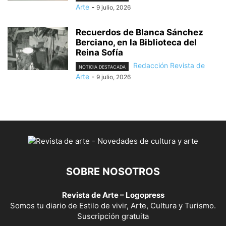
Arte
-
9 julio, 2026
Recuerdos de Blanca Sánchez
Berciano, en la Biblioteca del
Reina Sofía
Redacción Revista de
NOTICIA DESTACADA
Arte
-
9 julio, 2026
SOBRE NOSOTROS
Revista de Arte – Logopress
Somos tu diario de Estilo de vivir, Arte, Cultura y Turismo.
Suscripción gratuita