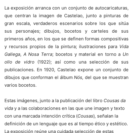
La exposición arranca con un conjunto de autocaricaturas,
que centran la imagen de Castelao, junto a pinturas de
gran escala, verdaderos escenarios sobre los que sitúa
sus personajes; dibujos, bocetos y carteles de sus
primeros años, en los que se definen formas compositivas
y recursos propios de la pintura; ilustraciones para
Vida
Gallega
,
A Nosa Terra
; bocetos y material en torno a
Un
ollo de vidro
(1922); así como una selección de sus
publicaciones. En 1920, Castelao expone un conjunto de
dibujos que conforman el álbum
Nós,
del que se muestran
varios bocetos.
Estas imágenes, junto a la publicación del libro
Cousas da
vida
y a las colaboraciones en las que une imagen y texto
con una marcada intención crítica (
Cousas
)
,
señalan la
definición de un lenguaje que es al tiempo ético y estético.
La exposición reúne una cuidada selección de estas