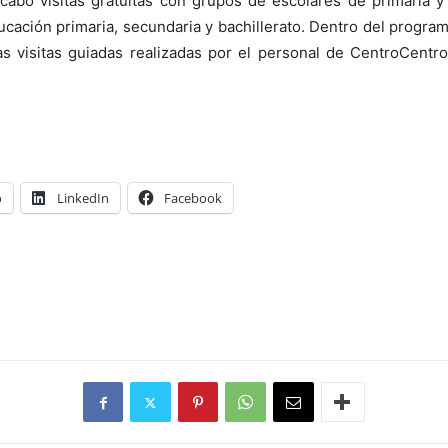
cabo visitas gratuitas con grupos de escolares de primaria y
ducación primaria, secundaria y bachillerato. Dentro del program
as visitas guiadas realizadas por el personal de CentroCentro
o
LinkedIn
Facebook