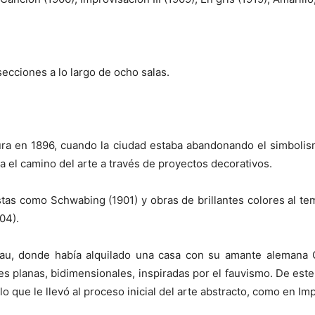
ecciones a lo largo de ocho salas.
ura en 1896, cuando la ciudad estaba abandonando el simbolismo
l camino del arte a través de proyectos decorativos.
s como Schwabing (1901) y obras de brillantes colores al tem
04).
au, donde había alquilado una casa con su amante alemana Ga
enes planas, bidimensionales, inspiradas por el fauvismo. De este
lo que le llevó al proceso inicial del arte abstracto, como en Imp