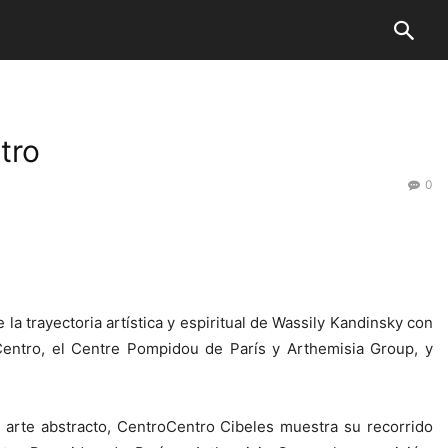
tro
0
la trayectoria artística y espiritual de Wassily Kandinsky con
Centro, el Centre Pompidou de París y Arthemisia Group, y
arte abstracto, CentroCentro Cibeles muestra su recorrido