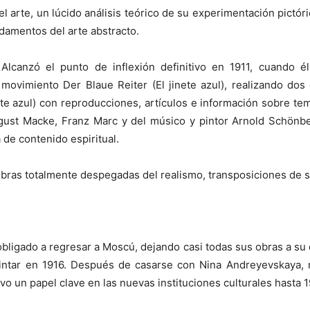
 arte, un lúcido análisis teórico de su experimentación pictórica
ndamentos del arte abstracto.
Alcanzó el punto de inflexión definitivo en 1911, cuando 
movimiento Der Blaue Reiter (El jinete azul), realizando do
ete azul) con reproducciones, artículos e información sobre te
ugust Macke, Franz Marc y del músico y pintor Arnold Schönb
de contenido espiritual.
obras totalmente despegadas del realismo, transposiciones de 
obligado a regresar a Moscú, dejando casi todas sus obras a s
a pintar en 1916. Después de casarse con Nina Andreyevskaya
uvo un papel clave en las nuevas instituciones culturales hasta 