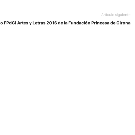
Artículo siguiente
o FPdGi Artes y Letras 2016 de la Fundación Princesa de Girona