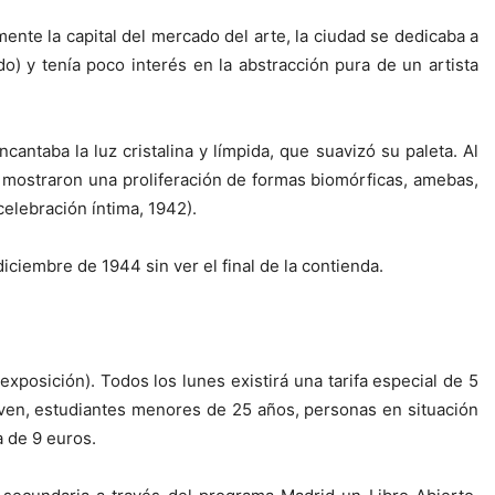
ente la capital del mercado del arte, la ciudad se dedicaba a
do) y tenía poco interés en la abstracción pura de un artista
ntaba la luz cristalina y límpida, que suavizó su paleta. Al
l mostraron una proliferación de formas biomórficas, amebas,
celebración íntima, 1942).
ciembre de 1944 sin ver el final de la contienda.
exposición). Todos los lunes existirá una tarifa especial de 5
ven, estudiantes menores de 25 años, personas en situación
 de 9 euros.