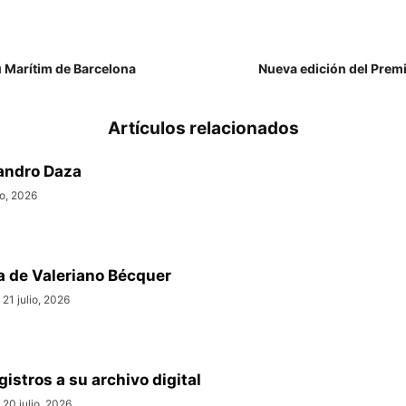
u Marítim de Barcelona
Nueva edición del Premi
Artículos relacionados
andro Daza
io, 2026
ta de Valeriano Bécquer
21 julio, 2026
istros a su archivo digital
20 julio, 2026