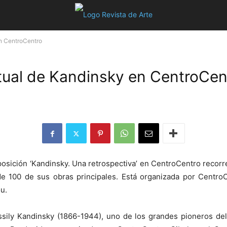
 en CentroCentro
ritual de Kandinsky en CentroCen
osición ‘Kandinsky. Una retrospectiva’ en CentroCentro recorre 
e 100 de sus obras principales. Está organizada por Centro
u.
ly Kandinsky (1866-1944), uno de los grandes pioneros del 