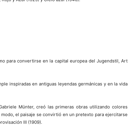
 para convertirse en la capital europea del Jugendstil, Art
ple inspiradas en antiguas leyendas germánicas y en la vida
briele Münter, creó las primeras obras utilizando colores
 modo, el paisaje se convirtió en un pretexto para ejercitarse
rovisación III (1909).