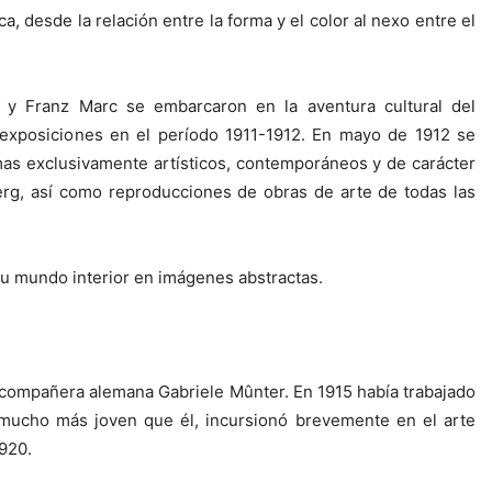
, desde la relación entre la forma y el color al nexo entre el
él y Franz Marc se embarcaron en la aventura cultural del
s exposiciones en el período 1911-1912. En mayo de 1912 se
mas exclusivamente artísticos, contemporáneos y de carácter
erg, así como reproducciones de obras de arte de todas las
su mundo interior en imágenes abstractas.
u compañera alemana Gabriele Mûnter. En 1915 había trabajado
, mucho más joven que él, incursionó brevemente en el arte
1920.