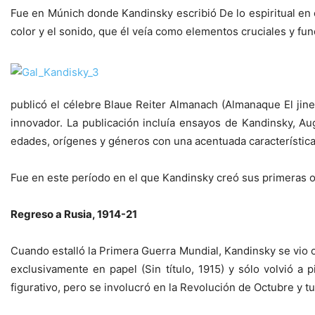
Fue en Múnich donde Kandinsky escribió De lo espiritual en el
color y el sonido, que él veía como elementos cruciales y fu
publicó el célebre Blaue Reiter Almanach (Almanaque El jin
innovador. La publicación incluía ensayos de Kandinsky, A
edades, orígenes y géneros con una acentuada característica 
Fue en este período en el que Kandinsky creó sus primeras 
Regreso a Rusia, 1914-21
Cuando estalló la Primera Guerra Mundial, Kandinsky se vio 
exclusivamente en papel (Sin título, 1915) y sólo volvió 
figurativo, pero se involucró en la Revolución de Octubre y t