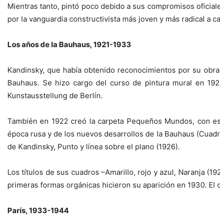
Mientras tanto, pintó poco debido a sus compromisos oficial
por la vanguardia constructivista más joven y más radical a c
Los años de la Bauhaus, 1921-1933
Kandinsky, que había obtenido reconocimientos por su obra e
Bauhaus. Se hizo cargo del curso de pintura mural en 192
Kunstausstellung de Berlín.
También en 1922 creó la carpeta Pequeños Mundos, con esta
época rusa y de los nuevos desarrollos de la Bauhaus (Cuadrí
de Kandinsky, Punto y línea sobre el plano (1926).
Los títulos de sus cuadros –Amarillo, rojo y azul, Naranja (19
primeras formas orgánicas hicieron su aparición en 1930. El c
París, 1933-1944