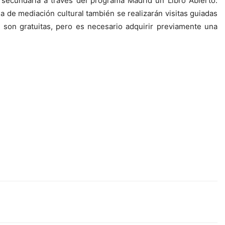
 secundaria a través del programa Madrid un Libro Abierto.
a de mediación cultural también se realizarán visitas guiadas
 son gratuitas, pero es necesario adquirir previamente una