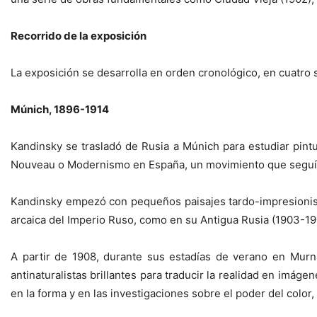
Recorrido de la exposición
La exposición se desarrolla en orden cronológico, en cuatro s
Múnich, 1896-1914
Kandinsky se trasladó de Rusia a Múnich para estudiar pint
Nouveau o Modernismo en España, un movimiento que seguía e
Kandinsky empezó con pequeños paisajes tardo-impresionista
arcaica del Imperio Ruso, como en su Antigua Rusia (1903-19
A partir de 1908, durante sus estadías de verano en Murn
antinaturalistas brillantes para traducir la realidad en imág
en la forma y en las investigaciones sobre el poder del color, 