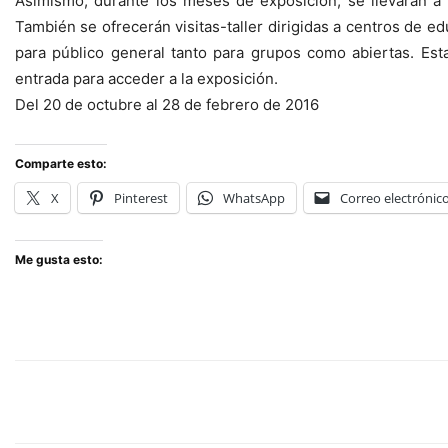
Asimismo, durante los meses de exposición, se llevarán a 
También se ofrecerán visitas-taller dirigidas a centros de e
para público general tanto para grupos como abiertas. Est
entrada para acceder a la exposición.
Del 20 de octubre al 28 de febrero de 2016
Comparte esto:
X
Pinterest
WhatsApp
Correo electrónic
Me gusta esto: