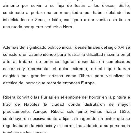
alimento por servir a su hijo de festín a los dioses; Sísifo,
condenado a portar una enorme piedra por haber delatado las
infidelidades de Zeus; e Ixión, castigado a dar vueltas sin fin en
una rueda por querer seducir a Hera.
Además del significado político inicial, desde finales del siglo XVI se
consideró un asunto idóneo para ilustrar la dificultad máxima en el
arte al tratarse de enormes figuras desnudas en complicados
escorzos y representar el dolor extremo, de ahí que fueran
elegidas por grandes artistas como Ribera para visualizar la
estética del horror que recorría entonces Europa.
Ribera convirtió las Furias en el epítome del horror en la pintura e
hizo de Nápoles la ciudad donde disfrutaron de mayor
predicamento. Aunque Ribera sólo pintó Furias hasta 1635,
contribuyeron decisivamente a fijar la imagen de un pintor que se
regodeaba en la violencia y el horror, trasladando a su persona la
temática de los lienzos.