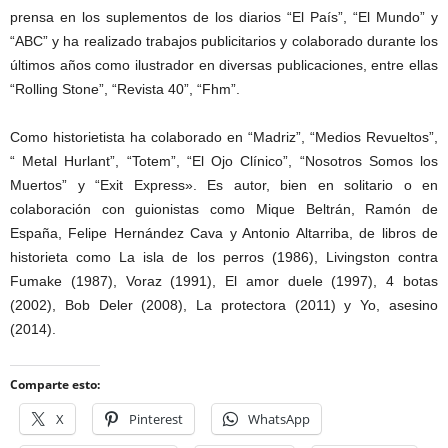
prensa en los suplementos de los diarios “El País”, “El Mundo” y
“ABC” y ha realizado trabajos publicitarios y colaborado durante los
últimos años como ilustrador en diversas publicaciones, entre ellas
“Rolling Stone”, “Revista 40”, “Fhm”.
Como historietista ha colaborado en “Madriz”, “Medios Revueltos”,
“ Metal Hurlant”, “Totem”, “El Ojo Clínico”, “Nosotros Somos los
Muertos” y “Exit Express». Es autor, bien en solitario o en
colaboración con guionistas como Mique Beltrán, Ramón de
España, Felipe Hernández Cava y Antonio Altarriba, de libros de
historieta como La isla de los perros (1986), Livingston contra
Fumake (1987), Voraz (1991), El amor duele (1997), 4 botas
(2002), Bob Deler (2008), La protectora (2011) y Yo, asesino
(2014).
Comparte esto:
X
Pinterest
WhatsApp