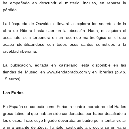
ha empeñado en descubrir el misterio, incluso, en reparar la
pérdida.
La búsqueda de Osvaldo le llevará a explorar los secretos de la
obra de Ribera hasta caer en la obsesión. Nada, ni siquiera el
asesinato, se interpondrá en un recorrido martirológico en el que
acaba identificándose con todos esos santos sometidos a la
crueldad riberiana.
La publicación, editada en castellano, está disponible en las
tiendas del Museo, en www.tiendaprado.com y en librerías (p.v.p.
15 euros).
Las Furias
En España se conoció como Furias a cuatro moradores del Hades
greco-latino, al que habían sido condenados por haber desafiado a
los dioses: Ticio, cuyo hígado devoraba un buitre por intentar violar
a una amante de Zeus; Tántalo, castigado a procurarse en vano