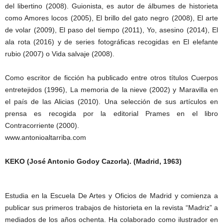
del libertino (2008). Guionista, es autor de álbumes de historieta
como Amores locos (2005), El brillo del gato negro (2008), El arte
de volar (2009), El paso del tiempo (2011), Yo, asesino (2014), El
ala rota (2016) y de series fotográficas recogidas en El elefante
rubio (2007) o Vida salvaje (2008).
Como escritor de ficción ha publicado entre otros títulos Cuerpos
entretejidos (1996), La memoria de la nieve (2002) y Maravilla en
el país de las Alicias (2010). Una selección de sus artículos en
prensa es recogida por la editorial Prames en el libro
Contracorriente (2000).
www.antonioaltarriba.com
KEKO (José Antonio Godoy Cazorla). (Madrid, 1963)
Estudia en la Escuela De Artes y Oficios de Madrid y comienza a
publicar sus primeros trabajos de historieta en la revista “Madriz” a
mediados de los años ochenta. Ha colaborado como ilustrador en