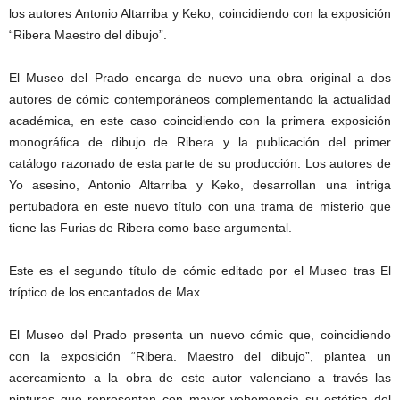
los autores Antonio Altarriba y Keko, coincidiendo con la exposición
“Ribera Maestro del dibujo”.
El Museo del Prado encarga de nuevo una obra original a dos
autores de cómic contemporáneos complementando la actualidad
académica, en este caso coincidiendo con la primera exposición
monográfica de dibujo de Ribera y la publicación del primer
catálogo razonado de esta parte de su producción. Los autores de
Yo asesino, Antonio Altarriba y Keko, desarrollan una intriga
pertubadora en este nuevo título con una trama de misterio que
tiene las Furias de Ribera como base argumental.
Este es el segundo título de cómic editado por el Museo tras El
tríptico de los encantados de Max.
El Museo del Prado presenta un nuevo cómic que, coincidiendo
con la exposición “Ribera. Maestro del dibujo”, plantea un
acercamiento a la obra de este autor valenciano a través las
pinturas que representan con mayor vehemencia su estética del