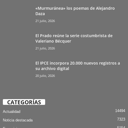
«Murmuránea» los poemas de Alejandro
Daza
21 julio, 2026
El Prado reúne la serie costumbrista de
Valeriano Bécquer
21 julio, 2026
El IPCE incorpora 20.000 nuevos registros a
su archivo digital
20 julio, 2026
CATEGORÍAS
14494
Actualidad
7323
Noticia destacada
5154