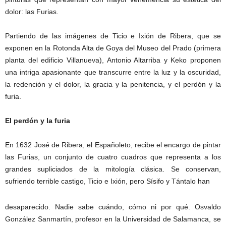
dolor: las Furias.
Partiendo de las imágenes de Ticio e Ixión de Ribera, que se
exponen en la Rotonda Alta de Goya del Museo del Prado (primera
planta del edificio Villanueva), Antonio Altarriba y Keko proponen
una intriga apasionante que transcurre entre la luz y la oscuridad,
la redención y el dolor, la gracia y la penitencia, y el perdón y la
furia.
El perdón y la furia
En 1632 José de Ribera, el Españoleto, recibe el encargo de pintar
las Furias, un conjunto de cuatro cuadros que representa a los
grandes supliciados de la mitología clásica. Se conservan,
sufriendo terrible castigo, Ticio e Ixión, pero Sísifo y Tántalo han
desaparecido. Nadie sabe cuándo, cómo ni por qué. Osvaldo
González Sanmartín, profesor en la Universidad de Salamanca, se