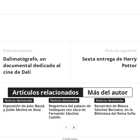
Artículo anterior
Artículo siguiente
Dalimatógrafo, un
Sexta entrega de Harry
documental dedicado al
Potter
cine de Dalí
Artículos relacionados
Más del autor
Noticia destacada
Noticia destacada
Noticia destacada
Exposición de Julio Bauzá
Reapertura del palacio de
Recuerdos de Blanca
y Julián Molina en Ibiza
Velázquez con obra de
Sánchez Berciano, en la
Fernando Sánchez
Biblioteca del Reina Sofía
Castillo
Publicidad