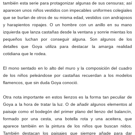
también esta serie para protagonizar algunas de sus censuras; así
aparecen unos niños vestidos con impecables uniformes colegiales
que se burlan de otros de su misma edad, vestidos con andrajosos
y harapientos ropajes. O un hombre con un anillo en su mano
izquierda que lanza castañas desde la ventana y sonrie mientas los
pequeños luchan por conseguir alguna. Son algunos de los
detalles que Goya utiliza para destacar la amarga realidad
cotidiana que le rodea.
El mono sentado en lo alto del muro y la composición del cuadro
de los niños peleándose por castañas recuerdan a los modelos
flamencos, que sin duda Goya conoció.
Otra nota importante en estos lienzos es la forma tan peculiar de
Goya a la hora de tratar la luz. O de añadir algunos elementos al
paisaje como el bodegón del primer plano del lienzo del balancín,
formado por una cesta, una botella rota y una aceitera, que
aparece también en la pintura de los niños que buscan nidos.
También destacan los paisajes que siempre añade para dar