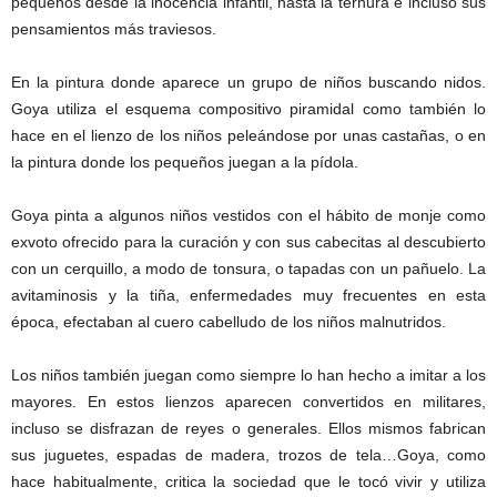
pequeños desde la inocencia infantil, hasta la ternura e incluso sus
pensamientos más traviesos.
En la pintura donde aparece un grupo de niños buscando nidos.
Goya utiliza el esquema compositivo piramidal como también lo
hace en el lienzo de los niños peleándose por unas castañas, o en
la pintura donde los pequeños juegan a la pídola.
Goya pinta a algunos niños vestidos con el hábito de monje como
exvoto ofrecido para la curación y con sus cabecitas al descubierto
con un cerquillo, a modo de tonsura, o tapadas con un pañuelo. La
avitaminosis y la tiña, enfermedades muy frecuentes en esta
época, efectaban al cuero cabelludo de los niños malnutridos.
Los niños también juegan como siempre lo han hecho a imitar a los
mayores. En estos lienzos aparecen convertidos en militares,
incluso se disfrazan de reyes o generales. Ellos mismos fabrican
sus juguetes, espadas de madera, trozos de tela…Goya, como
hace habitualmente, critica la sociedad que le tocó vivir y utiliza