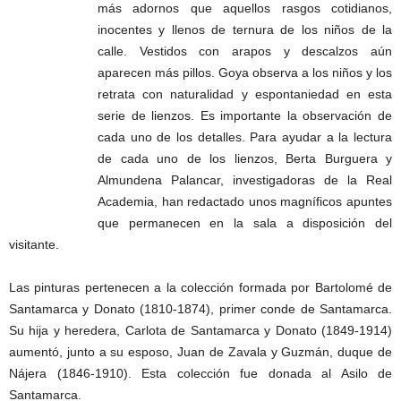
más adornos que aquellos rasgos cotidianos,
inocentes y llenos de ternura de los niños de la
calle. Vestidos con arapos y descalzos aún
aparecen más pillos. Goya observa a los niños y los
retrata con naturalidad y espontaniedad en esta
serie de lienzos. Es importante la observación de
cada uno de los detalles. Para ayudar a la lectura
de cada uno de los lienzos, Berta Burguera y
Almundena Palancar, investigadoras de la Real
Academia, han redactado unos magníficos apuntes
que permanecen en la sala a disposición del
visitante.
Las pinturas pertenecen a la colección formada por Bartolomé de
Santamarca y Donato (1810-1874), primer conde de Santamarca.
Su hija y heredera, Carlota de Santamarca y Donato (1849-1914)
aumentó, junto a su esposo, Juan de Zavala y Guzmán, duque de
Nájera (1846-1910). Esta colección fue donada al Asilo de
Santamarca.