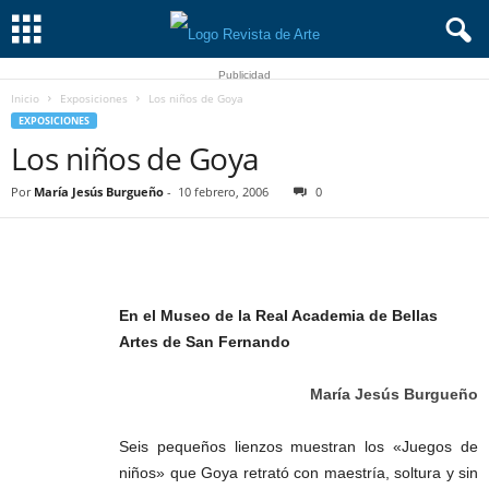
Publicidad
Inicio
Exposiciones
Los niños de Goya
EXPOSICIONES
Los niños de Goya
Por
María Jesús Burgueño
-
10 febrero, 2006
0
En el Museo de la Real Academia de Bellas
Artes de San Fernando
María Jesús Burgueño
Seis pequeños lienzos muestran los «Juegos de
niños» que Goya retrató con maestría, soltura y sin