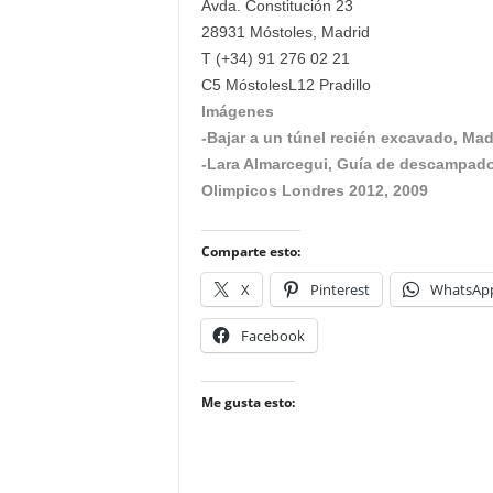
Avda. Constitución 23
28931 Móstoles, Madrid
T (+34) 91 276 02 21
C5 MóstolesL12 Pradillo
Imágenes
-Bajar a un túnel recién excavado, Mad
-Lara Almarcegui, Guía de descampados
Olimpicos Londres 2012, 2009
Comparte esto:
X
Pinterest
WhatsAp
Facebook
Me gusta esto: