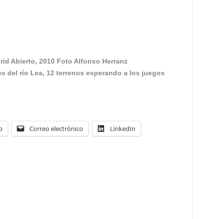
rid Abierto, 2010 Foto Alfonso Herranz
 del río Lea, 12 terrenos esperando a los juegos
p
Correo electrónico
LinkedIn