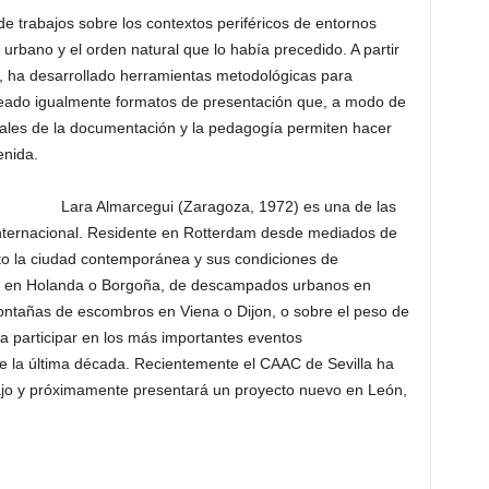
de trabajos sobre los contextos periféricos de entornos
o urbano y el orden natural que lo había precedido. A partir
, ha desarrollado herramientas metodológicas para
deado igualmente formatos de presentación que, a modo de
tuales de la documentación y la pedagogía permiten hacer
enida.
Lara Almarcegui (Zaragoza, 1972) es una de las
internacional. Residente en Rotterdam desde mediados de
to la ciudad contemporánea y sus condiciones de
as en Holanda o Borgoña, de descampados urbanos en
ontañas de escombros en Viena o Dijon, o sobre el peso de
a participar en los más importantes eventos
e la última década. Recientemente el CAAC de Sevilla ha
ajo y próximamente presentará un proyecto nuevo en León,