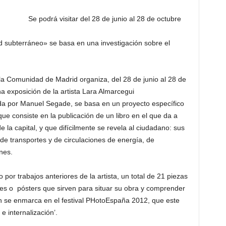
Se podrá visitar del 28 de junio al 28 de octubre
 subterráneo» se basa en una investigación sobre el
a Comunidad de Madrid organiza, del 28 de junio al 28 de
a exposición de la artista Lara Almarcegui
a por Manuel Segade, se basa en un proyecto específico
que consiste en la publicación de un libro en el que da a
 la capital, y que difícilmente se revela al ciudadano: sus
 de transportes y de circulaciones de energía, de
nes.
 por trabajos anteriores de la artista, un total de 21 piezas
ones o pósters que sirven para situar su obra y comprender
ón se enmarca en el festival PHotoEspaña 2012, que este
 internalización’.