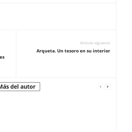
Artículo siguiente
Arqueta. Un tesoro en su interior
es
Más del autor