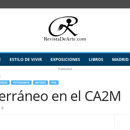
E
ESTILO DE VIVIR
EXPOSICIONES
LIBROS
MADRID
Publicidad
M
FERIAS
FOTOGRAFÍA
MUSEOS
PHE
erráneo en el CA2M
0