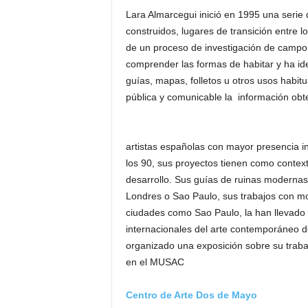
Lara Almarcegui inició en 1995 una serie 
construidos, lugares de transición entre l
de un proceso de investigación de campo
comprender las formas de habitar y ha i
guías, mapas, folletos u otros usos habi
pública y comunicable la información obt
artistas españolas con mayor presencia 
los 90, sus proyectos tienen como contex
desarrollo. Sus guías de ruinas modern
Londres o Sao Paulo, sus trabajos con m
ciudades como Sao Paulo, la han llevado 
internacionales del arte contemporáneo d
organizado una exposición sobre su trab
en el MUSAC
Centro de Arte Dos de Mayo