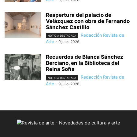
Reapertura del palacio de
Velázquez con obra de Fernando
Sánchez Castillo
Redacción Revista de
NOTICIA DESTACADA
Arte
-
9 julio, 2026
Recuerdos de Blanca Sánchez
Berciano, en la Biblioteca del
Reina Sofía
Redacción Revista de
NOTICIA DESTACADA
Arte
-
9 julio, 2026