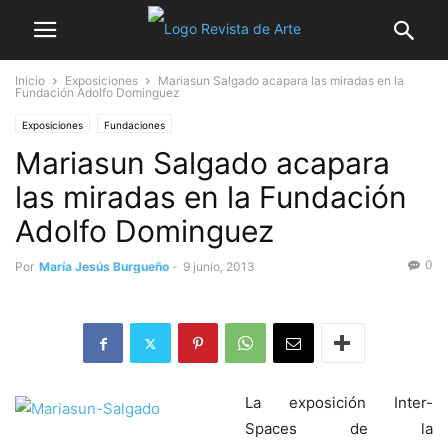
Inicio
Exposiciones
Mariasun Salgado acapara las miradas en la
Fundación Adolfo Dominguez
Exposiciones
Fundaciones
Mariasun Salgado acapara
las miradas en la Fundación
Adolfo Dominguez
0
Por
María Jesús Burgueño
-
9 junio, 2013
La exposición Inter-
Spaces de la