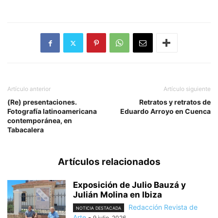
Artículo anterior
Artículo siguiente
(Re) presentaciones.
Retratos y retratos de
Fotografía latinoamericana
Eduardo Arroyo en Cuenca
contemporánea, en
Tabacalera
Artículos relacionados
Exposición de Julio Bauzá y
Julián Molina en Ibiza
Redacción Revista de
NOTICIA DESTACADA
Arte
-
9 julio, 2026