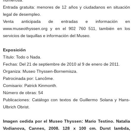
numerosa.
Entrada gratuita: menores de 12 años y ciudadanos en situación
legal de desempleo.
Venta anticipada de entradas e información en
www.museothyssen.org y en el 902 760 511, también en los
servicios de taquillas e información del Museo.
Exposición
Título: Todo o Nada.
Fechas: Del 21 de septiembre de 2010 al 9 de enero de 2011.
Organiza: Museo Thyssen-Bornemisza.
Patrocinada por: Lancôme.
Comisario: Patrick Kinmonth.
Número de obras: 54
Publicaciones: Catálogo con textos de Guillermo Solana y Hans-
Ulbrich Obrist.
Imagen cedida por el Museo Thyssen: Mario Testino. Natalia
Vodianova, Cannes, 2008. 128 x 100 cm. Durst lambda,