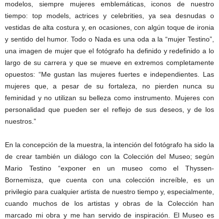
modelos, siempre mujeres emblemáticas, iconos de nuestro
tiempo: top models, actrices y celebrities, ya sea desnudas o
vestidas de alta costura y, en ocasiones, con algún toque de ironia
y sentido del humor. Todo o Nada es una oda a la “mujer Testino”,
una imagen de mujer que el fotógrafo ha definido y redefinido a lo
largo de su carrera y que se mueve en extremos completamente
opuestos: “Me gustan las mujeres fuertes e independientes. Las
mujeres que, a pesar de su fortaleza, no pierden nunca su
feminidad y no utilizan su belleza como instrumento. Mujeres con
personalidad que pueden ser el reflejo de sus deseos, y de los
nuestros.”
En la concepción de la muestra, la intención del fotógrafo ha sido la
de crear también un diálogo con la Colección del Museo; según
Mario Testino “exponer en un museo como el Thyssen-
Bornemisza, que cuenta con una colección increíble, es un
privilegio para cualquier artista de nuestro tiempo y, especialmente,
cuando muchos de los artistas y obras de la Colección han
marcado mi obra y me han servido de inspiración. El Museo es