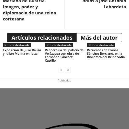
Mariana de Austria.
Adios a José Antonio
Imagen, poder y
Labordeta
diplomacia de una reina
cortesana
Artículos relacionados
Más del autor
Noticia destacada
Noticia destacada
Noticia destacada
Exposición de Julio Bauzá
Reapertura del palacio de
Recuerdos de Blanca
y Julián Molina en Ibiza
Velázquez con obra de
Sánchez Berciano, en la
Fernando Sánchez
Biblioteca del Reina Sofía
Castillo
Publicidad