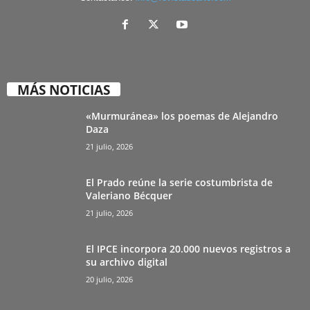
MÁS NOTICIAS
«Murmuránea» los poemas de Alejandro
Daza
21 julio, 2026
El Prado reúne la serie costumbrista de
Valeriano Bécquer
21 julio, 2026
El IPCE incorpora 20.000 nuevos registros a
su archivo digital
20 julio, 2026