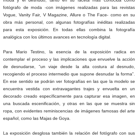
moda y el desnudo, tanto en su faceta más conocida como
fotógrafo de moda -con imágenes realizadas para las revistas
Vogue, Vanity Fair, V Magazine, Allure o The Face- como en su
obra más personal, con algunas fotografías inéditas realizadas
para esta exposición. En todas ellas combina la fotografía
analógica con los últimos avances en tecnología digital.
Para Mario Testino, la esencia de la exposición radica en
contemplar el proceso y las implicaciones que envuelve la acción
de desnudarse, “un viaje desde la alta costura al desnudo,
recogiendo el proceso intermedio que supone desnudar la forma”.
En ese sentido se podrán ver fotografías en las que la modelo se
encuentra vestida con extravagantes trajes y envuelta en un
decorado creado específicamente para capturar esa imagen, en
una buscada escenificación, y otras en las que se muestra sin
ropa, con evidentes reminiscencias de imágenes famosas del arte
español, como las Majas de Goya.
La exposición desglosa también la relación del fotógrafo con sus