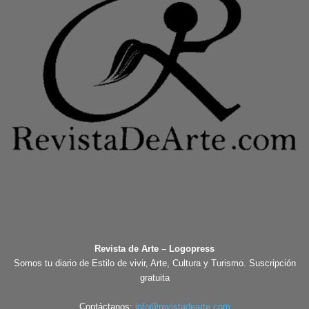
Revista de Arte – Logopress
Somos tu diario de Estilo de vivir, Arte, Cultura y Turismo. Suscripción
gratuita
Contáctanos:
info@revistadearte.com