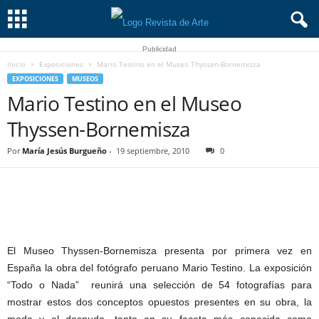
Publicidad
Inicio
Exposiciones
Mario Testino en el Museo Thyssen-Bornemisza
EXPOSICIONES
MUSEOS
Mario Testino en el Museo
Thyssen-Bornemisza
Por
María Jesús Burgueño
-
19 septiembre, 2010
0
El Museo Thyssen-Bornemisza presenta por primera vez en
España la obra del fotógrafo peruano Mario Testino. La exposición
“Todo o Nada” reunirá una selección de 54 fotografías para
mostrar estos dos conceptos opuestos presentes en su obra, la