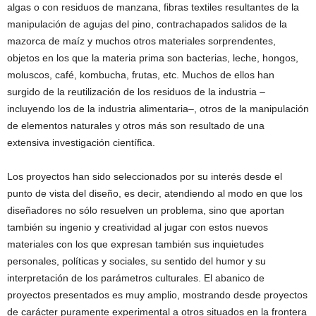
algas o con residuos de manzana, fibras textiles resultantes de la
manipulación de agujas del pino, contrachapados salidos de la
mazorca de maíz y muchos otros materiales sorprendentes,
objetos en los que la materia prima son bacterias, leche, hongos,
moluscos, café, kombucha, frutas, etc. Muchos de ellos han
surgido de la reutilización de los residuos de la industria –
incluyendo los de la industria alimentaria–, otros de la manipulación
de elementos naturales y otros más son resultado de una
extensiva investigación científica.
Los proyectos han sido seleccionados por su interés desde el
punto de vista del diseño, es decir, atendiendo al modo en que los
diseñadores no sólo resuelven un problema, sino que aportan
también su ingenio y creatividad al jugar con estos nuevos
materiales con los que expresan también sus inquietudes
personales, políticas y sociales, su sentido del humor y su
interpretación de los parámetros culturales. El abanico de
proyectos presentados es muy amplio, mostrando desde proyectos
de carácter puramente experimental a otros situados en la frontera