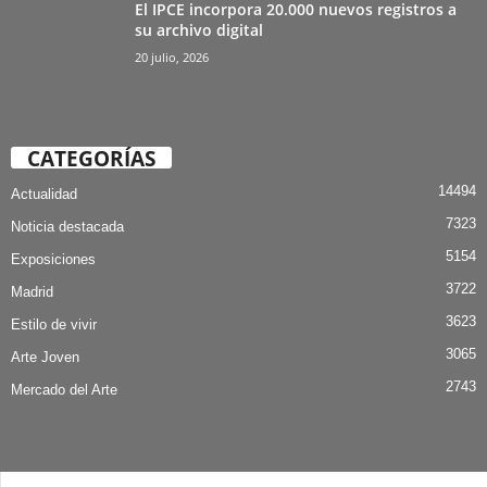
El IPCE incorpora 20.000 nuevos registros a
su archivo digital
20 julio, 2026
CATEGORÍAS
14494
Actualidad
7323
Noticia destacada
5154
Exposiciones
3722
Madrid
3623
Estilo de vivir
3065
Arte Joven
2743
Mercado del Arte