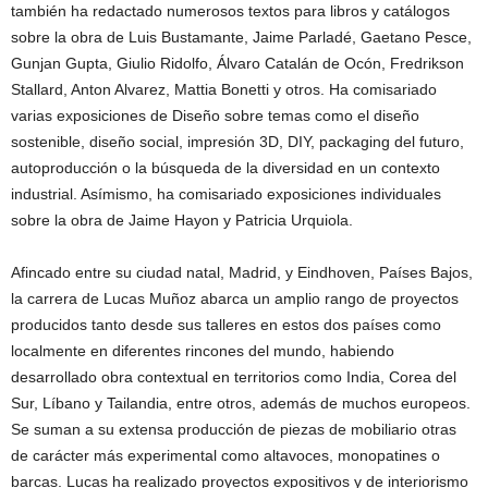
también ha redactado numerosos textos para libros y catálogos
sobre la obra de Luis Bustamante, Jaime Parladé, Gaetano Pesce,
Gunjan Gupta, Giulio Ridolfo, Álvaro Catalán de Ocón, Fredrikson
Stallard, Anton Alvarez, Mattia Bonetti y otros. Ha comisariado
varias exposiciones de Diseño sobre temas como el diseño
sostenible, diseño social, impresión 3D, DIY, packaging del futuro,
autoproducción o la búsqueda de la diversidad en un contexto
industrial. Asímismo, ha comisariado exposiciones individuales
sobre la obra de Jaime Hayon y Patricia Urquiola.
Afincado entre su ciudad natal, Madrid, y Eindhoven, Países Bajos,
la carrera de Lucas Muñoz abarca un amplio rango de proyectos
producidos tanto desde sus talleres en estos dos países como
localmente en diferentes rincones del mundo, habiendo
desarrollado obra contextual en territorios como India, Corea del
Sur, Líbano y Tailandia, entre otros, además de muchos europeos.
Se suman a su extensa producción de piezas de mobiliario otras
de carácter más experimental como altavoces, monopatines o
barcas. Lucas ha realizado proyectos expositivos y de interiorismo