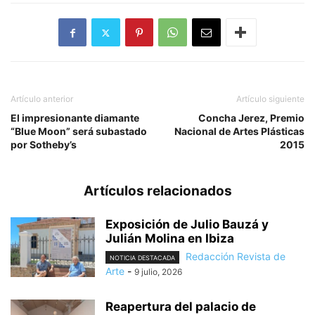
Artículo anterior
Artículo siguiente
El impresionante diamante
Concha Jerez, Premio
“Blue Moon” será subastado
Nacional de Artes Plásticas
por Sotheby’s
2015
Artículos relacionados
Exposición de Julio Bauzá y
Julián Molina en Ibiza
Redacción Revista de
NOTICIA DESTACADA
Arte
-
9 julio, 2026
Reapertura del palacio de