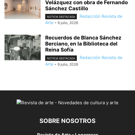
Velázquez con obra de Fernando
Sánchez Castillo
Redacción Revista de
NOTICIA DESTACADA
Arte
-
9 julio, 2026
Recuerdos de Blanca Sánchez
Berciano, en la Biblioteca del
Reina Sofía
Redacción Revista de
NOTICIA DESTACADA
Arte
-
9 julio, 2026
SOBRE NOSOTROS
Revista de Arte – Logopress