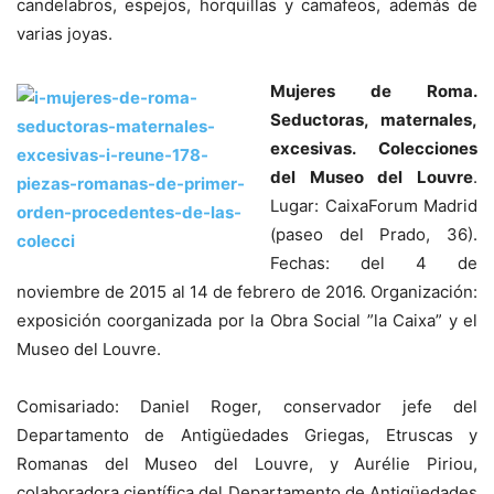
candelabros, espejos, horquillas y camafeos, además de
varias joyas.
Mujeres de Roma.
Seductoras, maternales,
excesivas. Colecciones
del Museo del Louvre
.
Lugar: CaixaForum Madrid
(paseo del Prado, 36).
Fechas: del 4 de
noviembre de 2015 al 14 de febrero de 2016. Organización:
exposición coorganizada por la Obra Social ”la Caixa” y el
Museo del Louvre.
Comisariado: Daniel Roger, conservador jefe del
Departamento de Antigüedades Griegas, Etruscas y
Romanas del Museo del Louvre, y Aurélie Piriou,
colaboradora científica del Departamento de Antigüedades