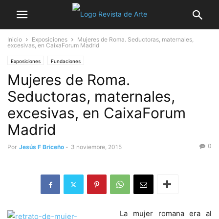
Inicio
Exposiciones
Mujeres de Roma. Seductoras, maternales,
excesivas, en CaixaForum Madrid
Exposiciones
Fundaciones
Mujeres de Roma.
Seductoras, maternales,
excesivas, en CaixaForum
Madrid
0
Por
Jesús F Briceño
-
3 noviembre, 2015
La mujer romana era al