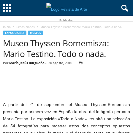
Publicidad
Inicio
Exposiciones
Museo Thyssen-Bornemisza: Mario Testino. Todo o nada.
EXPOSICIONES
MUSEOS
Museo Thyssen-Bornemisza:
Mario Testino. Todo o nada.
Por
María Jesús Burgueño
-
30 agosto, 2010
1
A partir del 21 de septiembre el Museo Thyssen-Bornemisza
presenta por primera vez en España la obra del fotógrafo peruano
Mario Testino. La exposición «Todo o Nada» reunirá una selección
de 54 fotografías para mostrar estos dos conceptos opuestos