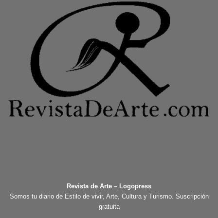
Revista de Arte – Logopress
Somos tu diario de Estilo de vivir, Arte, Cultura y Turismo. Suscripción
gratuita