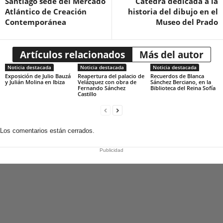
Santiago sede del Mercado
Cátedra dedicada a la
Atlántico de Creación
historia del dibujo en el
Contemporánea
Museo del Prado
Artículos relacionados
Más del autor
Noticia destacada
Noticia destacada
Noticia destacada
Exposición de Julio Bauzá
Reapertura del palacio de
Recuerdos de Blanca
y Julián Molina en Ibiza
Velázquez con obra de
Sánchez Berciano, en la
Fernando Sánchez
Biblioteca del Reina Sofía
Castillo
Los comentarios están cerrados.
Publicidad