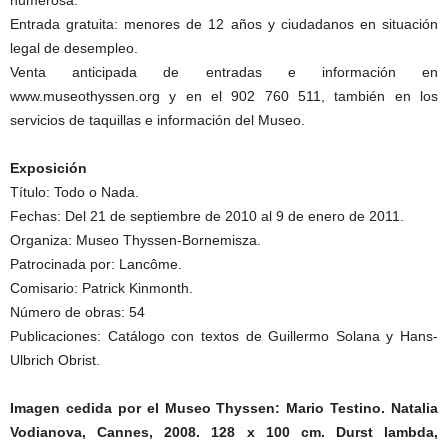
numerosa.
Entrada gratuita: menores de 12 años y ciudadanos en situación
legal de desempleo.
Venta anticipada de entradas e información en
www.museothyssen.org y en el 902 760 511, también en los
servicios de taquillas e información del Museo.
Exposición
Título: Todo o Nada.
Fechas: Del 21 de septiembre de 2010 al 9 de enero de 2011.
Organiza: Museo Thyssen-Bornemisza.
Patrocinada por: Lancôme.
Comisario: Patrick Kinmonth.
Número de obras: 54
Publicaciones: Catálogo con textos de Guillermo Solana y Hans-
Ulbrich Obrist.
Imagen cedida por el Museo Thyssen: Mario Testino. Natalia
Vodianova, Cannes, 2008. 128 x 100 cm. Durst lambda,