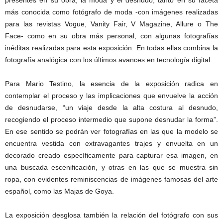
presentes en su obra, la moda y el desnudo, tanto en su faceta
más conocida como fotógrafo de moda -con imágenes realizadas
para las revistas Vogue, Vanity Fair, V Magazine, Allure o The
Face- como en su obra más personal, con algunas fotografías
inéditas realizadas para esta exposición. En todas ellas combina la
fotografía analógica con los últimos avances en tecnología digital.
Para Mario Testino, la esencia de la exposición radica en
contemplar el proceso y las implicaciones que envuelve la acción
de desnudarse, “un viaje desde la alta costura al desnudo,
recogiendo el proceso intermedio que supone desnudar la forma”.
En ese sentido se podrán ver fotografías en las que la modelo se
encuentra vestida con extravagantes trajes y envuelta en un
decorado creado específicamente para capturar esa imagen, en
una buscada escenificación, y otras en las que se muestra sin
ropa, con evidentes reminiscencias de imágenes famosas del arte
español, como las Majas de Goya.
La exposición desglosa también la relación del fotógrafo con sus