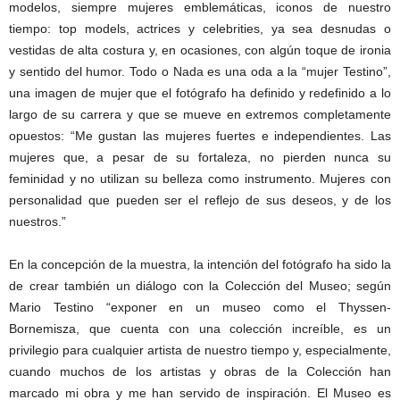
modelos, siempre mujeres emblemáticas, iconos de nuestro
tiempo: top models, actrices y celebrities, ya sea desnudas o
vestidas de alta costura y, en ocasiones, con algún toque de ironia
y sentido del humor. Todo o Nada es una oda a la “mujer Testino”,
una imagen de mujer que el fotógrafo ha definido y redefinido a lo
largo de su carrera y que se mueve en extremos completamente
opuestos: “Me gustan las mujeres fuertes e independientes. Las
mujeres que, a pesar de su fortaleza, no pierden nunca su
feminidad y no utilizan su belleza como instrumento. Mujeres con
personalidad que pueden ser el reflejo de sus deseos, y de los
nuestros.”
En la concepción de la muestra, la intención del fotógrafo ha sido la
de crear también un diálogo con la Colección del Museo; según
Mario Testino “exponer en un museo como el Thyssen-
Bornemisza, que cuenta con una colección increíble, es un
privilegio para cualquier artista de nuestro tiempo y, especialmente,
cuando muchos de los artistas y obras de la Colección han
marcado mi obra y me han servido de inspiración. El Museo es