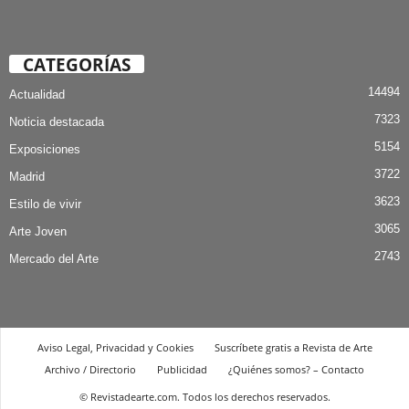
CATEGORÍAS
14494
Actualidad
7323
Noticia destacada
5154
Exposiciones
3722
Madrid
3623
Estilo de vivir
3065
Arte Joven
2743
Mercado del Arte
Aviso Legal, Privacidad y Cookies
Suscríbete gratis a Revista de Arte
Archivo / Directorio
Publicidad
¿Quiénes somos? – Contacto
© Revistadearte.com. Todos los derechos reservados.