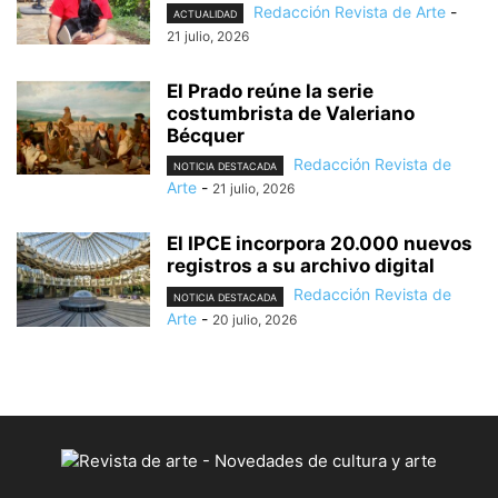
Redacción Revista de Arte
-
ACTUALIDAD
21 julio, 2026
El Prado reúne la serie
costumbrista de Valeriano
Bécquer
Redacción Revista de
NOTICIA DESTACADA
Arte
-
21 julio, 2026
El IPCE incorpora 20.000 nuevos
registros a su archivo digital
Redacción Revista de
NOTICIA DESTACADA
Arte
-
20 julio, 2026