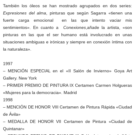
También los óleos se han mostrado agrupados en dos series:
Expresiones del alma
, pinturas que según Sagarra «tienen una
fuerte carga emocional en las que intento vaciar mis
sentimientos». En cuanto a
Conexiones
,añade la artista, «son
pinturas en las que el ser humano está involucrado en unas
situaciones ambiguas e irónicas y siempre en conexión íntima con
la naturaleza».
1997
– MENCIÓN ESPECIAL en el «II Salón de Invierno» Goya Art
Gallery. New York
– PRIMER PREMIO DE PINTURA IX Certamen Carmen Holgueras
«Mujeres para la democracia». Madrid
1998
– MENCIÓN DE HONOR VIII Certamen de Pintura Rápida «Ciudad
de Ávila»
– MEDALLA DE HONOR VII Certamen de Pintura «Ciudad de
Quintanar»