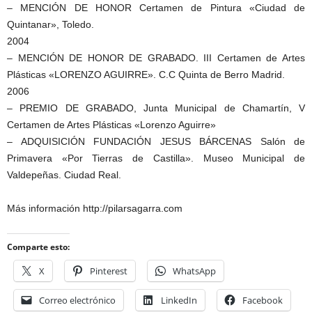
– MENCIÓN DE HONOR Certamen de Pintura «Ciudad de
Quintanar», Toledo.
2004
– MENCIÓN DE HONOR DE GRABADO. III Certamen de Artes
Plásticas «LORENZO AGUIRRE». C.C Quinta de Berro Madrid.
2006
– PREMIO DE GRABADO, Junta Municipal de Chamartín, V
Certamen de Artes Plásticas «Lorenzo Aguirre»
– ADQUISICIÓN FUNDACIÓN JESUS BÁRCENAS Salón de
Primavera «Por Tierras de Castilla». Museo Municipal de
Valdepeñas. Ciudad Real.
Más información http://pilarsagarra.com
Comparte esto:
X
Pinterest
WhatsApp
Correo electrónico
LinkedIn
Facebook