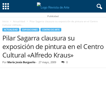
Publicidad
Inicio
Actualidad
Pilar Sagarra clausura su exposición de pintura en el Centro
Cultural «Alfredo...
ACTUALIDAD
EXPOSICIONES
CENTRO DE ARTE
Pilar Sagarra clausura su
exposición de pintura en el Centro
Cultural «Alfredo Kraus»
Por
María Jesús Burgueño
-
27 mayo, 2009
0