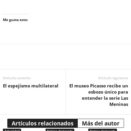
Me gusta esto:
Artículo anterior
Artículo siguiente
El espejismo multilateral
El museo Picasso recibe un
esbozo único para
entender la serie Las
Meninas
Artículos relacionados
Más del autor
Actualidad
Noticia destacada
Noticia destacada