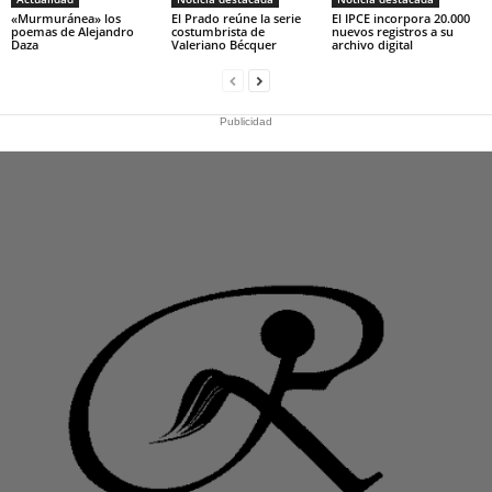
«Murmuránea» los
El Prado reúne la serie
El IPCE incorpora 20.000
poemas de Alejandro
costumbrista de
nuevos registros a su
Daza
Valeriano Bécquer
archivo digital
Publicidad