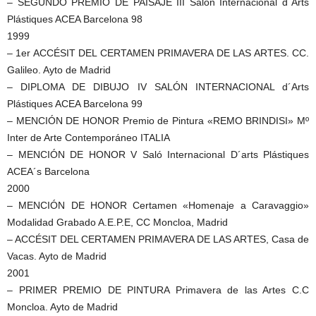
– SEGUNDO PREMIO DE PAISAJE III Salón Internacional d´Arts
Plástiques ACEA Barcelona 98
1999
– 1er ACCÉSIT DEL CERTAMEN PRIMAVERA DE LAS ARTES. CC.
Galileo. Ayto de Madrid
– DIPLOMA DE DIBUJO IV SALÓN INTERNACIONAL d´Arts
Plástiques ACEA Barcelona 99
– MENCIÓN DE HONOR Premio de Pintura «REMO BRINDISI» Mº
Inter de Arte Contemporáneo ITALIA
– MENCIÓN DE HONOR V Saló Internacional D´arts Plástiques
ACEA´s Barcelona
2000
– MENCIÓN DE HONOR Certamen «Homenaje a Caravaggio»
Modalidad Grabado A.E.P.E, CC Moncloa, Madrid
– ACCÉSIT DEL CERTAMEN PRIMAVERA DE LAS ARTES, Casa de
Vacas. Ayto de Madrid
2001
– PRIMER PREMIO DE PINTURA Primavera de las Artes C.C
Moncloa. Ayto de Madrid