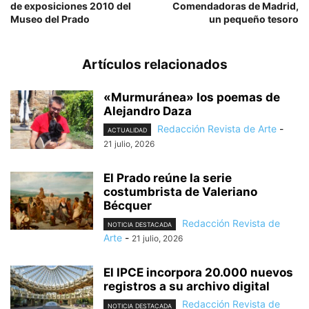
de exposiciones 2010 del
Comendadoras de Madrid,
Museo del Prado
un pequeño tesoro
Artículos relacionados
«Murmuránea» los poemas de
Alejandro Daza
Redacción Revista de Arte
-
ACTUALIDAD
21 julio, 2026
El Prado reúne la serie
costumbrista de Valeriano
Bécquer
Redacción Revista de
NOTICIA DESTACADA
Arte
-
21 julio, 2026
El IPCE incorpora 20.000 nuevos
registros a su archivo digital
Redacción Revista de
NOTICIA DESTACADA