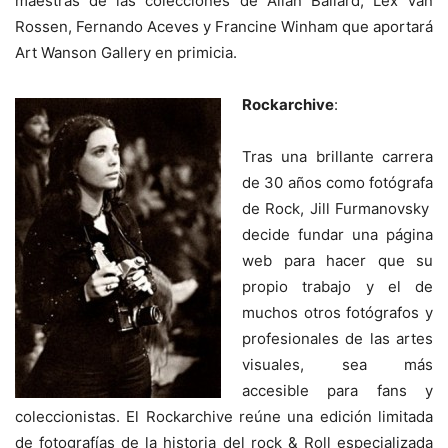
maestras de las colecciones de Allan Ballard, Lex Van
Rossen, Fernando Aceves y Francine Winham que aportará
Art Wanson Gallery en primicia.
Rockarchive
:
Tras una brillante carrera
de 30 años como fotógrafa
de Rock, Jill Furmanovsky
decide fundar una página
web para hacer que su
propio trabajo y el de
muchos otros fotógrafos y
profesionales de las artes
visuales, sea más
accesible para fans y
coleccionistas. El Rockarchive reúne una edición limitada
de fotografías de la historia del rock & Roll especializada