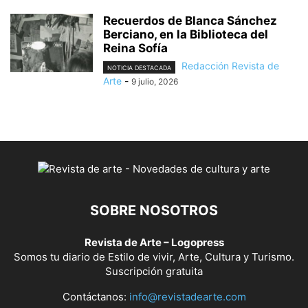
Recuerdos de Blanca Sánchez
Berciano, en la Biblioteca del
Reina Sofía
Redacción Revista de
NOTICIA DESTACADA
Arte
-
9 julio, 2026
SOBRE NOSOTROS
Revista de Arte – Logopress
Somos tu diario de Estilo de vivir, Arte, Cultura y Turismo.
Suscripción gratuita
Contáctanos:
info@revistadearte.com