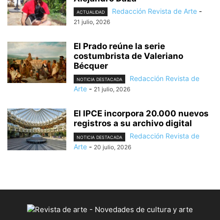
Redacción Revista de Arte
-
ACTUALIDAD
21 julio, 2026
El Prado reúne la serie
costumbrista de Valeriano
Bécquer
Redacción Revista de
NOTICIA DESTACADA
Arte
-
21 julio, 2026
El IPCE incorpora 20.000 nuevos
registros a su archivo digital
Redacción Revista de
NOTICIA DESTACADA
Arte
-
20 julio, 2026