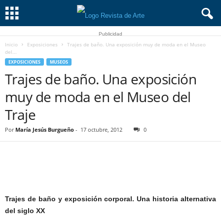
Publicidad
Inicio
Exposiciones
Trajes de baño. Una exposición muy de moda en el Museo
del...
EXPOSICIONES
MUSEOS
Trajes de baño. Una exposición
muy de moda en el Museo del
Traje
Por
María Jesús Burgueño
-
17 octubre, 2012
0
Trajes de baño y exposición corporal. Una historia alternativa
del siglo XX