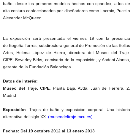
baño, desde los primeros modelos hechos con spandex, a los de
alta costura confeccionados por diseñadores como Lacroix, Pucci o
Alexander McQueen.
La exposición será presentada el viernes 19 con la presencia
de Begoña Torres, subdirectora general de Promoción de las Bellas
Artes; Helena López de Hierro, directora del Museo del Traje.
CIPE; Beverley Birks, comisaria de la exposición; y Andoni Alonso,
gerente de la Fundación Balenciaga.
Datos de interés:
Museo del Traje. CIPE
. Planta Baja. Avda. Juan de Herrera, 2.
Madrid
Exposición
: Trajes de baño y exposición corporal. Una historia
alternativa del siglo XX.
(
museodeltraje.mcu.es
)
Fechas: Del 19 octubre 2012 al 13 enero 2013