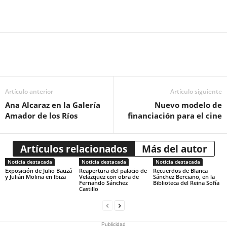
Artículo anterior
Artículo siguiente
Ana Alcaraz en la Galería
Nuevo modelo de
Amador de los Ríos
financiación para el cine
Artículos relacionados
Más del autor
Noticia destacada
Noticia destacada
Noticia destacada
Exposición de Julio Bauzá
Reapertura del palacio de
Recuerdos de Blanca
y Julián Molina en Ibiza
Velázquez con obra de
Sánchez Berciano, en la
Fernando Sánchez
Biblioteca del Reina Sofía
Castillo
Publicidad