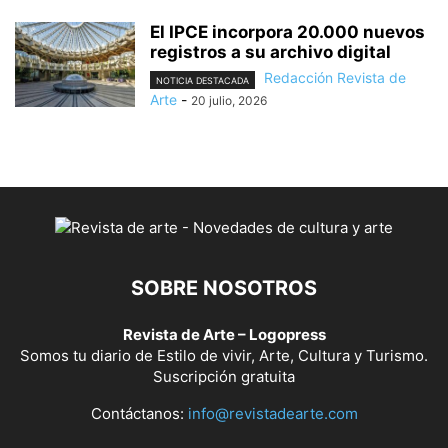
El IPCE incorpora 20.000 nuevos
registros a su archivo digital
Redacción Revista de
NOTICIA DESTACADA
Arte
-
20 julio, 2026
SOBRE NOSOTROS
Revista de Arte – Logopress
Somos tu diario de Estilo de vivir, Arte, Cultura y Turismo.
Suscripción gratuita
Contáctanos:
info@revistadearte.com