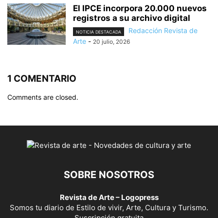
El IPCE incorpora 20.000 nuevos
registros a su archivo digital
Redacción Revista de
NOTICIA DESTACADA
Arte
-
20 julio, 2026
1 COMENTARIO
Comments are closed.
SOBRE NOSOTROS
Revista de Arte – Logopress
Somos tu diario de Estilo de vivir, Arte, Cultura y Turismo.
Suscripción gratuita