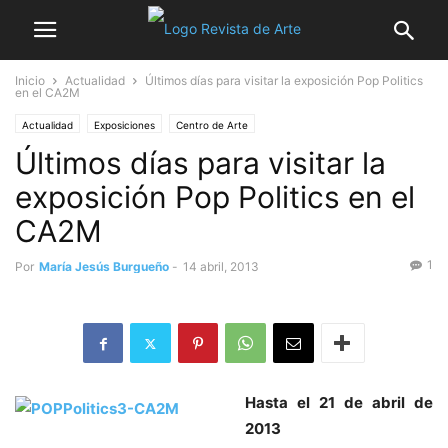
Inicio
Actualidad
Últimos días para visitar la exposición Pop Politics
en el CA2M
Actualidad
Exposiciones
Centro de Arte
Últimos días para visitar la
exposición Pop Politics en el
CA2M
1
Por
María Jesús Burgueño
-
14 abril, 2013
Hasta el 21 de abril de
2013