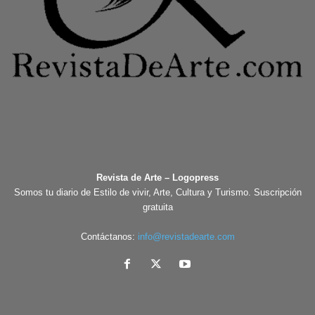
Revista de Arte – Logopress
Somos tu diario de Estilo de vivir, Arte, Cultura y Turismo. Suscripción
gratuita
Contáctanos:
info@revistadearte.com