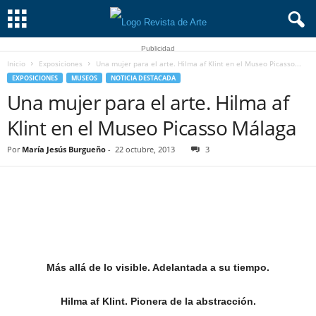
Publicidad
Inicio
Exposiciones
Una mujer para el arte. Hilma af Klint en el Museo Picasso...
EXPOSICIONES
MUSEOS
NOTICIA DESTACADA
Una mujer para el arte. Hilma af
Klint en el Museo Picasso Málaga
Por
María Jesús Burgueño
-
22 octubre, 2013
3
Más allá de lo visible. Adelantada a su tiempo.
Hilma af Klint. Pionera de la abstracción.