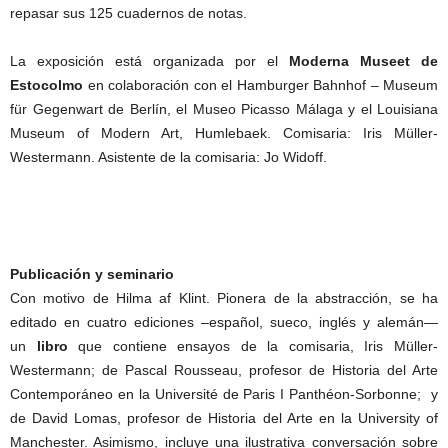
repasar sus 125 cuadernos de notas.
La exposición está organizada por el
Moderna Museet de
Estocolmo
en colaboración con el Hamburger Bahnhof – Museum
für Gegenwart de Berlín, el Museo Picasso Málaga y el Louisiana
Museum of Modern Art, Humlebaek. Comisaria: Iris Müller-
Westermann. Asistente de la comisaria: Jo Widoff.
Publicación y seminario
Con motivo de Hilma af Klint. Pionera de la abstracción, se ha
editado en cuatro ediciones –español, sueco, inglés y alemán—
un
libro
que contiene ensayos de la comisaria, Iris Müller-
Westermann; de Pascal Rousseau, profesor de Historia del Arte
Contemporáneo en la Université de Paris I Panthéon-Sorbonne; y
de David Lomas, profesor de Historia del Arte en la University of
Manchester. Asimismo, incluye una ilustrativa conversación sobre