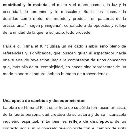
espiritual y lo material
, el micro y el macrocosmos, la luz y la
oscuridad, lo femenino y lo masculino. Su fin es plasmar la
dualidad como motor del mundo y producir, en palabras de la
artista, una “imagen primigenia”, conciliadora de opuestos y reflejo
de la unidad de la que, a su juicio, todo procede.
Para ello, Hilma af Klint utiliza un delicado
simbolismo
pleno de
referencias y significados, que buscan guiar al espectador hacia
una suerte de revelación, hacia la compresión de unos conceptos
que, más allá de su complejidad, no hacen sino representar de un
modo pionero el natural anhelo humano de trascendencia.
Una época de cambios y descubrimientos
La obra de Hilma af Klint es el fruto de su sólida formación artística,
de la fuerte personalidad creativa de su autora y de su incansable
inquietud espiritual. Y también es
reflejo de una época
, de un
contexto social muy concreto que coincide con el cambio de siglo