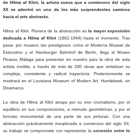
de Hilma af Klint, la artista sueca que a comienzos del siglo
XX se adentró en uno de los más sorprendentes caminos
hacia el arte abstracto.
Hilma af Klint. Pionera de la abstracción es
la mayor exposición
dedicada a Hilma af Klint
(1862-1944) hasta el momento. Tras
pasar por museos tan prestigiosos como el Moderna Museet de
Estocolmo y el Hamburger Bahnhof de Berlín, llega al Museo
Picasso Málaga para presentar en nuestro país la obra de esta
artista insólita, a través de más de 200 obras que sintetizan su
compleja, consistente y radical trayectoria. Posteriormente se
mostrará en el Louisiana Museum of Modern Art, Humlebaek, en
Dinamarca.
La obra de Hilma af Klint atrapa por su vivo cromatismo, por el
equilibrio en sus composiciones, a menudo geométricas, y por el
formato monumental de una parte de sus pinturas. Con una
abstracción prácticamente inexplorada a comienzos del siglo XX,
su trabajo se compromete con representar la
conexión entre lo