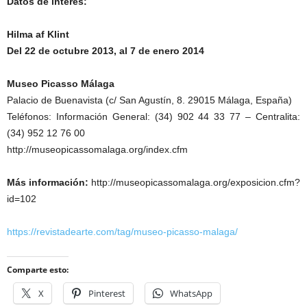
Datos de interés:
Hilma af Klint
Del 22 de octubre 2013, al 7 de enero 2014
Museo Picasso Málaga
Palacio de Buenavista (c/ San Agustín, 8. 29015 Málaga, España)
Teléfonos: Información General: (34) 902 44 33 77 – Centralita:
(34) 952 12 76 00
http://museopicassomalaga.org/index.cfm
Más información:
http://museopicassomalaga.org/exposicion.cfm?
id=102
https://revistadearte.com/tag/museo-picasso-malaga/
Comparte esto:
X
Pinterest
WhatsApp