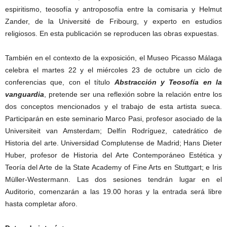
espiritismo, teosofía y antroposofía entre la comisaria y Helmut
Zander, de la Université de Fribourg, y experto en estudios
religiosos. En esta publicación se reproducen las obras expuestas.
También en el contexto de la exposición, el Museo Picasso Málaga
celebra el martes 22 y el miércoles 23 de octubre un ciclo de
conferencias que, con el título
Abstracción y Teosofía en la
vanguardia
, pretende ser una reflexión sobre la relación entre los
dos conceptos mencionados y el trabajo de esta artista sueca.
Participarán en este seminario Marco Pasi, profesor asociado de la
Universiteit van Amsterdam; Delfín Rodríguez, catedrático de
Historia del arte. Universidad Complutense de Madrid; Hans Dieter
Huber, profesor de Historia del Arte Contemporáneo Estética y
Teoría del Arte de la State Academy of Fine Arts en Stuttgart; e Iris
Müller-Westermann. Las dos sesiones tendrán lugar en el
Auditorio, comenzarán a las 19.00 horas y la entrada será libre
hasta completar aforo.