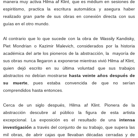
manera muy activa Hilma af Klint, que es médium en sesiones de
espiritismo, practica la escritura automática y asegura haber
realizado gran parte de sus obras en conexión directa con sus
guías en el otro mundo.
Al contrario que lo que sucede con la obra de Wassily Kandisky,
Piet Mondrian o Kazimir Malevich, considerados por la historia
académica del arte los pioneros de la abstracción, la mayoría de
sus obras nunca llegaron a exponerse mientras vivió Hilma af Klint,
quien dejó escrito en su última voluntad que sus trabajos
abstractos no debían mostrarse
hasta veinte años después de
su muerte
, pues estaba convencida de que no serían
comprendidos hasta entonces.
Cerca de un siglo después, Hilma af Klint. Pionera de la
abstracción descubre al público la figura de esta artista
excepcional. La exposición es el resultado de una
intensa
investigación
a través del conjunto de su trabajo, que supera las
mil obras, de abrir cajas que llevaban décadas cerradas y de