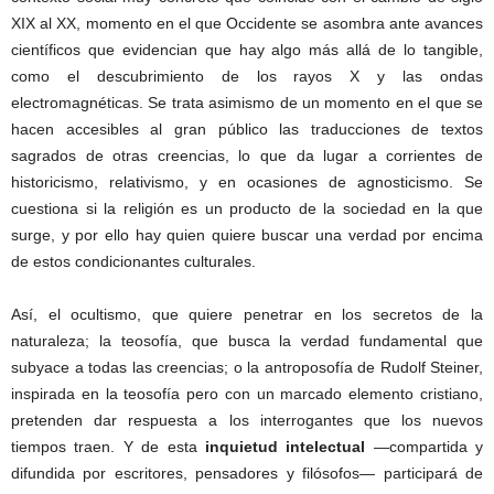
XIX al XX, momento en el que Occidente se asombra ante avances
científicos que evidencian que hay algo más allá de lo tangible,
como el descubrimiento de los rayos X y las ondas
electromagnéticas. Se trata asimismo de un momento en el que se
hacen accesibles al gran público las traducciones de textos
sagrados de otras creencias, lo que da lugar a corrientes de
historicismo, relativismo, y en ocasiones de agnosticismo. Se
cuestiona si la religión es un producto de la sociedad en la que
surge, y por ello hay quien quiere buscar una verdad por encima
de estos condicionantes culturales.
Así, el ocultismo, que quiere penetrar en los secretos de la
naturaleza; la teosofía, que busca la verdad fundamental que
subyace a todas las creencias; o la antroposofía de Rudolf Steiner,
inspirada en la teosofía pero con un marcado elemento cristiano,
pretenden dar respuesta a los interrogantes que los nuevos
tiempos traen. Y de esta
inquietud intelectual
—compartida y
difundida por escritores, pensadores y filósofos— participará de