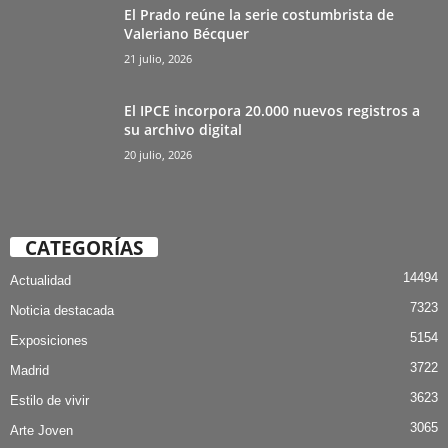
El Prado reúne la serie costumbrista de
Valeriano Bécquer
21 julio, 2026
El IPCE incorpora 20.000 nuevos registros a
su archivo digital
20 julio, 2026
CATEGORÍAS
14494
Actualidad
7323
Noticia destacada
5154
Exposiciones
3722
Madrid
3623
Estilo de vivir
3065
Arte Joven