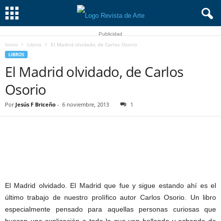
Publicidad
Inicio
Libros
El Madrid olvidado, de Carlos Osorio
LIBROS
El Madrid olvidado, de Carlos
Osorio
Por
Jesús F Briceño
-
6 noviembre, 2013
1
El Madrid olvidado. El Madrid que fue y sigue estando ahí es el
último trabajo de nuestro prolífico autor Carlos Osorio. Un libro
especialmente pensado para aquellas personas curiosas que