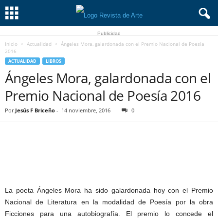
Publicidad
Inicio
Actualidad
Ángeles Mora, galardonada con el Premio Nacional de Poesía
2016
ACTUALIDAD
LIBROS
Ángeles Mora, galardonada con el
Premio Nacional de Poesía 2016
Por
Jesús F Briceño
-
14 noviembre, 2016
0
La poeta Ángeles Mora ha sido galardonada hoy con el Premio
Nacional de Literatura en la modalidad de Poesía por la obra
Ficciones para una autobiografía. El premio lo concede el