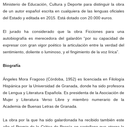
Ministerio de Educación, Cultura y Deporte para distinguir la obra
de un autor español escrita en cualquiera de las lenguas oficiales
del Estado y editada en 2015. Está dotado con 20.000 euros.
El jurado ha considerado que la obra Ficciones para una
autobiografía es merecedora del galardón “por su capacidad de
expresar con gran vigor poético la articulación entre la verdad del
sentimiento, doliente o luminoso, y el fingimiento de la voz lírica”.
Biografía
Ángeles Mora Fragoso (Córdoba, 1952) es licenciada en Filología
Hispánica por la Universidad de Granada, donde ha sido profesora
de Lengua y Literatura Española. Es presidenta de la Asociación de
Mujer y Literatura Verso Libre y miembro numerario de la
Academia de Buenas Letras de Granada.
La obra por la que ha sido galardonada ha recibido también este
año el Premio de la Crítica de Poesía en castellano que otorga la