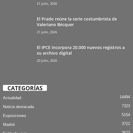
21 julio, 2026
El Prado reúne la serie costumbrista de
Valeriano Bécquer
21 julio, 2026
El IPCE incorpora 20.000 nuevos registros a
su archivo digital
20 julio, 2026
CATEGORÍAS
14494
Actualidad
7323
Noticia destacada
5154
Exposiciones
3722
Madrid
3623