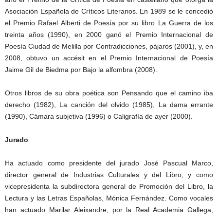
Asociación Española de Críticos Literarios. En 1989 se le concedió
el Premio Rafael Alberti de Poesía por su libro La Guerra de los
treinta años (1990), en 2000 ganó el Premio Internacional de
Poesía Ciudad de Melilla por Contradicciones, pájaros (2001), y, en
2008, obtuvo un accésit en el Premio Internacional de Poesía
Jaime Gil de Biedma por Bajo la alfombra (2008).
Otros libros de su obra poética son Pensando que el camino iba
derecho (1982), La canción del olvido (1985), La dama errante
(1990), Cámara subjetiva (1996) o Caligrafía de ayer (2000).
Jurado
Ha actuado como presidente del jurado José Pascual Marco,
director general de Industrias Culturales y del Libro, y como
vicepresidenta la subdirectora general de Promoción del Libro, la
Lectura y las Letras Españolas, Mónica Fernández. Como vocales
han actuado Marilar Aleixandre, por la Real Academia Gallega;