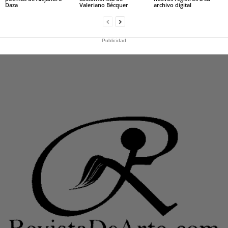
Daza
Valeriano Bécquer
archivo digital
Publicidad