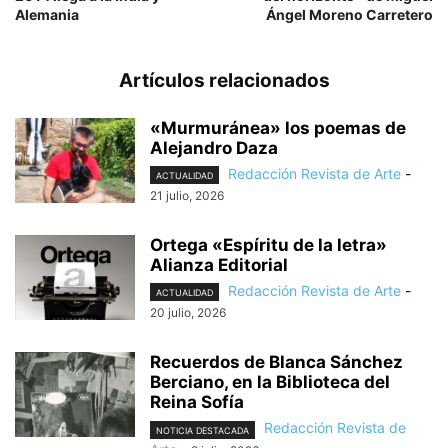
Alemania
Ángel Moreno Carretero
Artículos relacionados
«Murmuránea» los poemas de
Alejandro Daza
Redacción Revista de Arte
-
ACTUALIDAD
21 julio, 2026
Ortega «Espíritu de la letra»
Alianza Editorial
Redacción Revista de Arte
-
ACTUALIDAD
20 julio, 2026
Recuerdos de Blanca Sánchez
Berciano, en la Biblioteca del
Reina Sofía
Redacción Revista de
NOTICIA DESTACADA