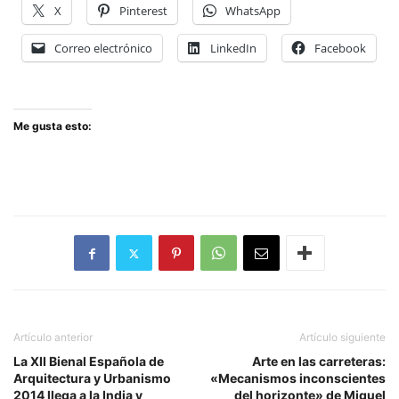
X
Pinterest
WhatsApp
Correo electrónico
LinkedIn
Facebook
Me gusta esto:
Artículo anterior
Artículo siguiente
La XII Bienal Española de
Arte en las carreteras:
Arquitectura y Urbanismo
«Mecanismos inconscientes
2014 llega a la India y
del horizonte» de Miguel