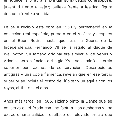
enriquece la pintura al brindar sofisticados contrapposti:
juventud frente a vejez; belleza frente a fealdad; figura
desnuda frente a vestida…
Felipe II recibió esta obra en 1553 y permaneció en la
colección real española, primero en el Alcázar y después
en el Buen Retiro, hasta que, tras la Guerra de la
Independencia, Fernando VII se la regaló al duque de
Wellington. Su tamaño original era similar al de Venus y
Adonis, pero a finales del siglo XVIII se eliminó el tercio
superior por razones de conservación. Descripciones
antiguas y una copia flamenca, revelan que en ese tercio
superior se incluía el rostro de Júpiter y un águila con los
rayos, atributos del dios.
Años más tarde, en 1565, Tiziano pintó la Dánae que se
conserva en el Prado con una factura más deshecha y una
extraordinaria calidad, resultado del elevado precio que