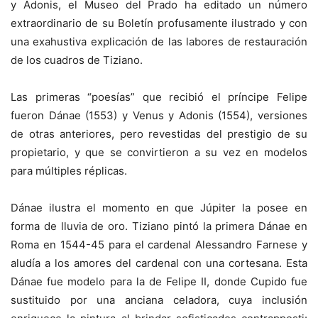
y Adonis, el Museo del Prado ha editado un número
extraordinario de su Boletín profusamente ilustrado y con
una exahustiva explicación de las labores de restauración
de los cuadros de Tiziano.
Las primeras “poesías” que recibió el príncipe Felipe
fueron Dánae (1553) y Venus y Adonis (1554), versiones
de otras anteriores, pero revestidas del prestigio de su
propietario, y que se convirtieron a su vez en modelos
para múltiples réplicas.
Dánae ilustra el momento en que Júpiter la posee en
forma de lluvia de oro. Tiziano pintó la primera Dánae en
Roma en 1544-45 para el cardenal Alessandro Farnese y
aludía a los amores del cardenal con una cortesana. Esta
Dánae fue modelo para la de Felipe II, donde Cupido fue
sustituido por una anciana celadora, cuya inclusión