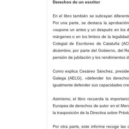
Derechos de un escritor
En el libro también se subrayan diferent
Por una parte, se destaca la aprobación
«supone un antes y un después en los d
márgenes o en los limbos de la legalidad»
Colegial de Escritores de Cataluña (A
diciembre, por parte del Gobierno, del Re
pensión de jubilación y los rendimientos d
Como explica Cesáreo Sánchez, presiden
Galega (AELG), «defender los derechos 
igualmente defender sus capacidades cr
Asimismo, el libro recuerda la importan
Europea de derechos de autor en el Merca
la trasposición de la Directiva sobre Prés
Por otra parte, este informe recoge las