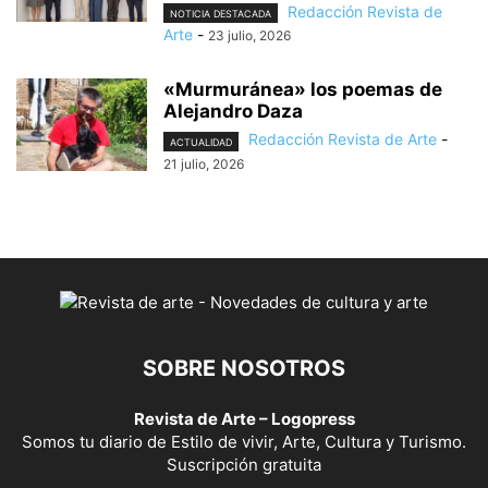
Redacción Revista de
NOTICIA DESTACADA
Arte
-
23 julio, 2026
«Murmuránea» los poemas de
Alejandro Daza
Redacción Revista de Arte
-
ACTUALIDAD
21 julio, 2026
SOBRE NOSOTROS
Revista de Arte – Logopress
Somos tu diario de Estilo de vivir, Arte, Cultura y Turismo.
Suscripción gratuita