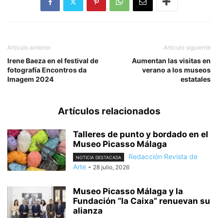
Artículo anterior
Artículo siguiente
Irene Baeza en el festival de
Aumentan las visitas en
fotografía Encontros da
verano a los museos
Imagem 2024
estatales
Artículos relacionados
Talleres de punto y bordado en el
Museo Picasso Málaga
Redacción Revista de
NOTICIA DESTACADA
Arte
-
28 julio, 2026
Museo Picasso Málaga y la
Fundación “la Caixa” renuevan su
alianza