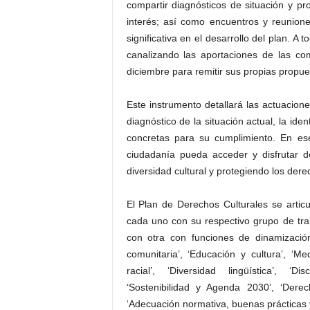
compartir diagnósticos de situación y pr
interés; así como encuentros y reunion
significativa en el desarrollo del plan. A
canalizando las aportaciones de las co
diciembre para remitir sus propias propue
Este instrumento detallará las actuacion
diagnóstico de la situación actual, la ide
concretas para su cumplimiento. En ese
ciudadanía pueda acceder y disfrutar d
diversidad cultural y protegiendo los der
El Plan de Derechos Culturales se articu
cada uno con su respectivo grupo de tra
con otra con funciones de dinamización
comunitaria’, ‘Educación y cultura’, ‘Med
racial’, ‘Diversidad lingüística’, ‘Di
‘Sostenibilidad y Agenda 2030’, ‘Derech
‘Adecuación normativa, buenas prácticas 