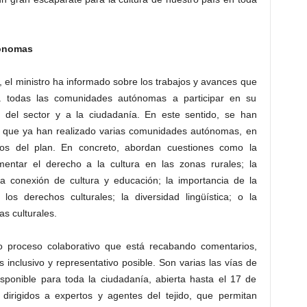
tónomas
 el ministro ha informado sobre los trabajos y avances que
 todas las comunidades autónomas a participar en su
es del sector y a la ciudadanía. En este sentido, se han
s que ya han realizado varias comunidades autónomas, en
tos del plan. En concreto, abordan cuestiones como la
omentar el derecho a la cultura en las zonas rurales; la
 la conexión de cultura y educación; la importancia de la
los derechos culturales; la diversidad lingüística; o la
as culturales.
o proceso colaborativo que está recabando comentarios,
inclusivo y representativo posible. Son varias las vías de
isponible para toda la ciudadanía, abierta hasta el 17 de
 dirigidos a expertos y agentes del tejido, que permitan