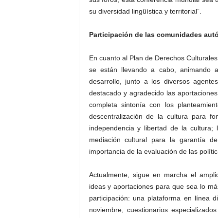
su diversidad lingüística y territorial”.
Participación de las comunidades au
En cuanto al Plan de Derechos Culturales,
se están llevando a cabo, animando a
desarrollo, junto a los diversos agent
destacado y agradecido las aportacione
completa sintonía con los planteamien
descentralización de la cultura para f
independencia y libertad de la cultura;
mediación cultural para la garantía de 
importancia de la evaluación de las polític
Actualmente, sigue en marcha el ampli
ideas y aportaciones para que sea lo más 
participación: una plataforma en línea d
noviembre; cuestionarios especializados