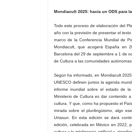
Mondiacult 2025: hacia un ODS para la
Todo este proceso de elaboración del Pla
año con la previsión de presentar el text
marco de la Conferencia Mundial de Pol
Mondiacult, que acogerá España en 20
Barcelona del 29 de septiembre a 1 de oc
de Cultura a las comunidades autónomas 
Según ha informado, en Mondiacult 2025,
UNESCO definen juntos la agenda mundial
informe mundial sobre el estado de la 
Ministerio de Cultura es dar contenido a
cultura. Y que, como ha propuesto el País
mirada sobre el plurilingüismo, algo e
Urtasun. En esta edición se dará conti
edición, celebrada en México en 2022, po
cultura y la inteligencia artificial y, atend