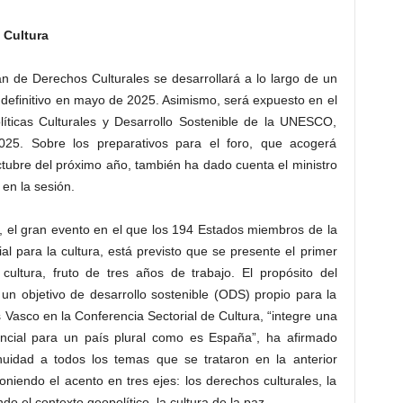
 Cultura
n de Derechos Culturales se desarrollará a lo largo de un
o definitivo en mayo de 2025. Asimismo, será expuesto en el
íticas Culturales y Desarrollo Sostenible de la UNESCO,
25. Sobre los preparativos para el foro, que acogerá
tubre del próximo año, también ha dado cuenta el ministro
en la sesión.
 el gran evento en el que los 194 Estados miembros de la
 para la cultura, está previsto que se presente el primer
cultura, fruto de tres años de trabajo. El propósito del
 un objetivo de desarrollo sostenible (ODS) propio para la
 Vasco en la Conferencia Sectorial de Cultura, “integre una
sencial para un país plural como es España”, ha afirmado
nuidad a todos los temas que se trataron en la anterior
niendo el acento en tres ejes: los derechos culturales, la
iendo el contexto geopolítico, la cultura de la paz.