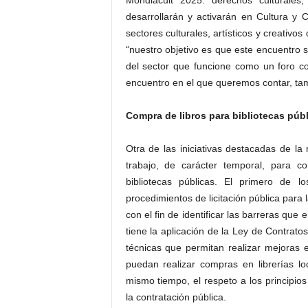
Mondiacult 2025: derechos culturales, 
desarrollarán y activarán en Cultura y 
sectores culturales, artísticos y creativos
“nuestro objetivo es que este encuentro
del sector que funcione como un foro c
encuentro en el que queremos contar, ta
Compra de libros para bibliotecas púb
Otra de las iniciativas destacadas de l
trabajo, de carácter temporal, para c
bibliotecas públicas. El primero de lo
procedimientos de licitación pública para l
con el fin de identificar las barreras que 
tiene la aplicación de la Ley de Contratos
técnicas que permitan realizar mejoras e
puedan realizar compras en librerías loc
mismo tiempo, el respeto a los principios
la contratación pública.