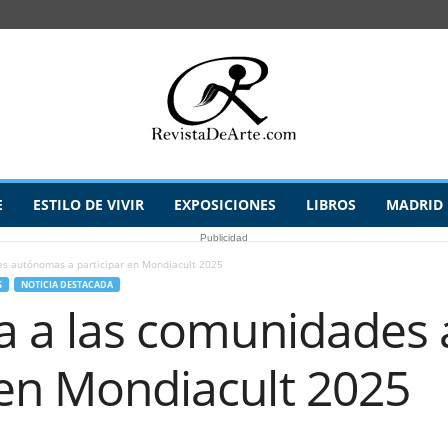
E
ESTILO DE VIVIR
EXPOSICIONES
LIBROS
MADRID
Publicidad
des autónomas a participar en Mondiacult 2025
S
NOTICIA DESTACADA
ita a las comunidade
 en Mondiacult 2025