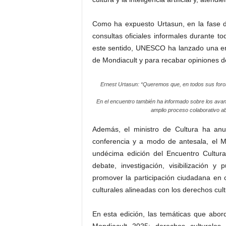
Como ha expuesto Urtasun, en la fase d
consultas oficiales informales durante t
este sentido, UNESCO ha lanzado una en
de Mondiacult y para recabar opiniones d
Ernest Urtasun: “Queremos que, en todos sus foros
En el encuentro también ha informado sobre los avan
amplio proceso colaborativo abi
Además, el ministro de Cultura ha anu
conferencia y a modo de antesala, el Mi
undécima edición del Encuentro Cultura
debate, investigación, visibilización 
promover la participación ciudadana en cu
culturales alineadas con los derechos cult
En esta edición, las temáticas que abor