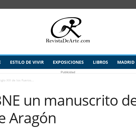
E
ESTILO DE VIVIR
EXPOSICIONES
LIBROS
MADRID
Publicidad
lo XIII de los Fueros...
NE un manuscrito del 
de Aragón