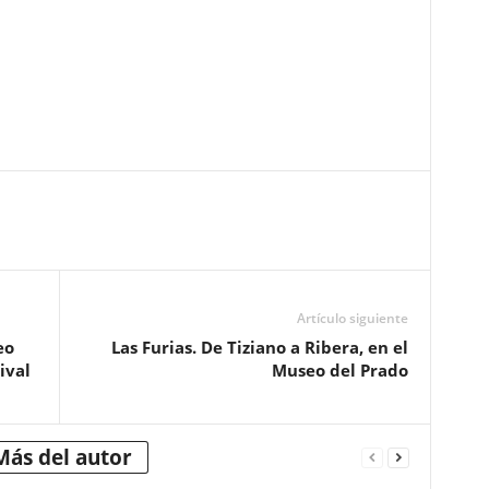
Artículo siguiente
eo
Las Furias. De Tiziano a Ribera, en el
ival
Museo del Prado
Más del autor