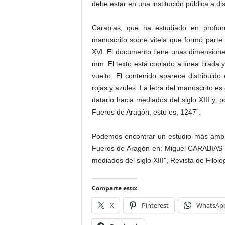
debe estar en una institución pública a di
Carabias, que ha estudiado en profun
manuscrito sobre vitela que formó parte
XVI. El documento tiene unas dimensione
mm. El texto está copiado a línea tirada 
vuelto. El contenido aparece distribuid
rojas y azules. La letra del manuscrito e
datarlo hacia mediados del siglo XIII y, 
Fueros de Aragón, esto es, 1247”.
Podemos encontrar un estudio más ampli
Fueros de Aragón en: Miguel CARABIAS
mediados del siglo XIII”, Revista de Filolo
Comparte esto:
X
Pinterest
WhatsAp