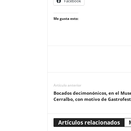
Facebook
Me gusta esto:
Artículo anterior
Bocados decimonónicos, en el Mus
Cerralbo, con motivo de Gastrofest
Artículos relacionados