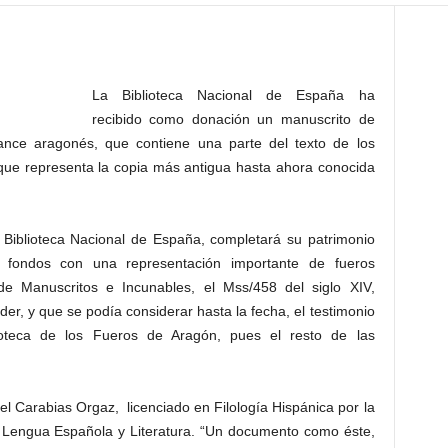
La Biblioteca Nacional de España ha
recibido como donación un manuscrito de
mance aragonés, que contiene una parte del texto de los
ue representa la copia más antigua hasta ahora conocida
a Biblioteca Nacional de España, completará su patrimonio
 fondos con una representación importante de fueros
de Manuscritos e Incunables, el Mss/458 del siglo XIV,
r, y que se podía considerar hasta la fecha, el testimonio
oteca de los Fueros de Aragón, pues el resto de las
l Carabias Orgaz, licenciado en Filología Hispánica por la
 Lengua Española y Literatura. “Un documento como éste,