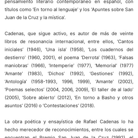
pensamiento literario contemporáneo en español, con
títulos como ‘En torno al lenguaje’ y los ‘Apuntes sobre San
Juan de la Cruz y la mística’.
Cadenas, que sigue activo, es autor de más de veinte
libros de resonancia internacional, entre ellos, ‘Cantos
iniciales’ (1946), ‘Una isla’ (1958), ‘Los cuadernos del
destierro’ (1960, 2001), el poema ‘Derrota’ (1963), ‘Falsas
maniobras’ (1966), ‘Intemperie’ (1977), ‘Memorial’ (1977)
‘Amante’ (1983), ‘Dichos’ (1992), ‘Gestiones’ (1992),
‘Antología’ (1958-1993, 1996, 1999), ‘Amante’ (2002),
‘Poemas selectos’ (2004, 2006, 2009), ‘El taller de al lado’
(2005), ‘Sobre abierto’ (2012), ‘En torno a Basho y otros
asuntos’ (2016) o ‘Contestaciones’ (2018).
La obra poética y ensayística de Rafael Cadenas lo ha
hecho merecedor de reconocimientos, entre los cuales se
encuentran el Premio San Juan de la Cruz (1992), el