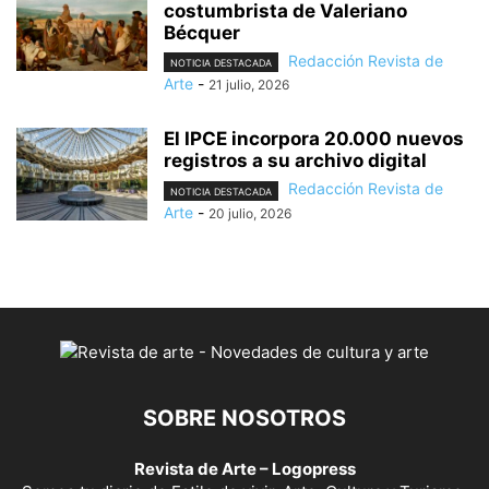
costumbrista de Valeriano
Bécquer
Redacción Revista de
NOTICIA DESTACADA
Arte
-
21 julio, 2026
El IPCE incorpora 20.000 nuevos
registros a su archivo digital
Redacción Revista de
NOTICIA DESTACADA
Arte
-
20 julio, 2026
SOBRE NOSOTROS
Revista de Arte – Logopress