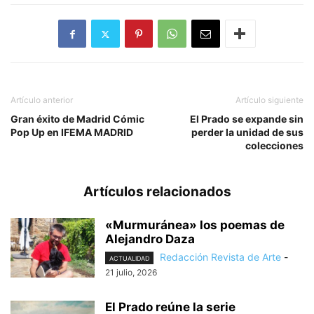
Artículo anterior
Artículo siguiente
Gran éxito de Madrid Cómic
El Prado se expande sin
Pop Up en IFEMA MADRID
perder la unidad de sus
colecciones
Artículos relacionados
«Murmuránea» los poemas de
Alejandro Daza
Redacción Revista de Arte
-
ACTUALIDAD
21 julio, 2026
El Prado reúne la serie